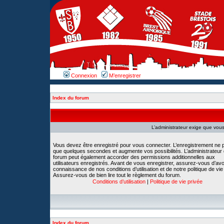
Connexion
M’enregistrer
Index du forum
L’administrateur exige que vous 
Vous devez être enregistré pour vous connecter. L’enregistrement ne 
que quelques secondes et augmente vos possibilités. L’administrateur
forum peut également accorder des permissions additionnelles aux
utilisateurs enregistrés. Avant de vous enregistrer, assurez-vous d’avoi
connaissance de nos conditions d’utilisation et de notre politique de vie
Assurez-vous de bien lire tout le règlement du forum.
Conditions d’utilisation
|
Politique de vie privée
Index du forum