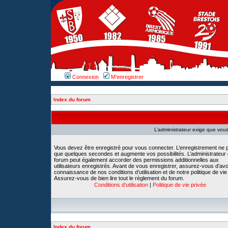
Connexion
M’enregistrer
Index du forum
L’administrateur exige que vous 
Vous devez être enregistré pour vous connecter. L’enregistrement ne 
que quelques secondes et augmente vos possibilités. L’administrateur
forum peut également accorder des permissions additionnelles aux
utilisateurs enregistrés. Avant de vous enregistrer, assurez-vous d’avoi
connaissance de nos conditions d’utilisation et de notre politique de vie
Assurez-vous de bien lire tout le règlement du forum.
Conditions d’utilisation
|
Politique de vie privée
Index du forum