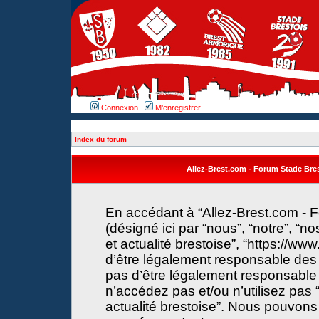
Connexion
M’enregistrer
Index du forum
Allez-Brest.com - Forum Stade Brest
En accédant à “Allez-Brest.com - F
(désigné ici par “nous”, “notre”, “n
et actualité brestoise”, “https://w
d’être légalement responsable des 
pas d’être légalement responsable 
n’accédez pas et/ou n’utilisez pas 
actualité brestoise”. Nous pouvons 