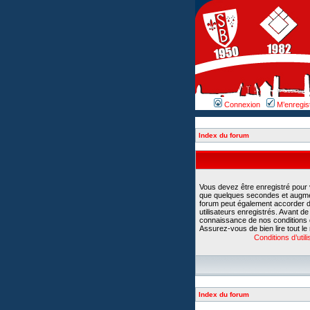
Connexion
M’enregis
Index du forum
Vous devez être enregistré pour
que quelques secondes et augment
forum peut également accorder d
utilisateurs enregistrés. Avant d
connaissance de nos conditions d’u
Assurez-vous de bien lire tout le
Conditions d’utili
Index du forum