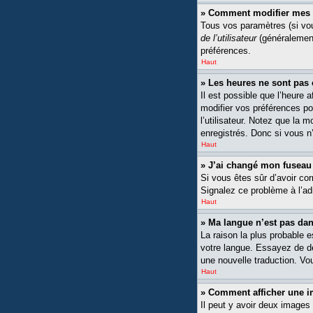
» Comment modifier mes 
Tous vos paramètres (si vou
de l’utilisateur
(généralement
préférences.
Haut
» Les heures ne sont pas 
Il est possible que l’heure 
modifier vos préférences po
l’utilisateur. Notez que la 
enregistrés. Donc si vous n’
Haut
» J’ai changé mon fuseau h
Si vous êtes sûr d’avoir cor
Signalez ce problème à l’ad
Haut
» Ma langue n’est pas dans
La raison la plus probable 
votre langue. Essayez de dem
une nouvelle traduction. Vou
Haut
» Comment afficher une
Il peut y avoir deux images