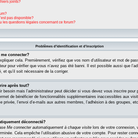
hiers joints?
rum?
n’est pas disponible?
ou les questions légales concernant ce forum?
Problèmes d’identification et d’inscription
s me connecter?
pliquer cela. Premièrement, vérifiez que vos nom d’utilisateur et mot de pass
teur pour vérifier que vous n’avez pas été banni. Il est possible aussi que l’ad
 et qu’il soit nécessaire de la corriger.
rire après tout?
r besoin mais l’administrateur peut décider si vous devez vous inscrire pour
s permet de bénéficier de fonctionnalités supplémentaires inaccessibles aux vi
 privée, l’envoi d’e-mails aux autres membres, l’adhésion à des groupes, etc. 
matiquement déconnecté?
case
Me connecter automatiquement à chaque visite
lors de votre connexion, 
rminée. Cela empêche l’utilisation abusive de votre compte. Pour rester con