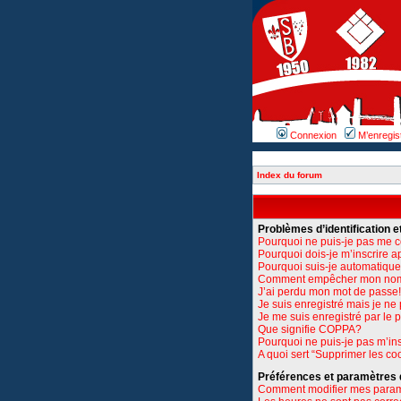
Connexion
M’enregis
Index du forum
Problèmes d’identification et
Pourquoi ne puis-je pas me 
Pourquoi dois-je m’inscrire a
Pourquoi suis-je automatiq
Comment empêcher mon nom d’
J’ai perdu mon mot de passe!
Je suis enregistré mais je n
Je me suis enregistré par le
Que signifie COPPA?
Pourquoi ne puis-je pas m’ins
A quoi sert “Supprimer les co
Préférences et paramètres de
Comment modifier mes para