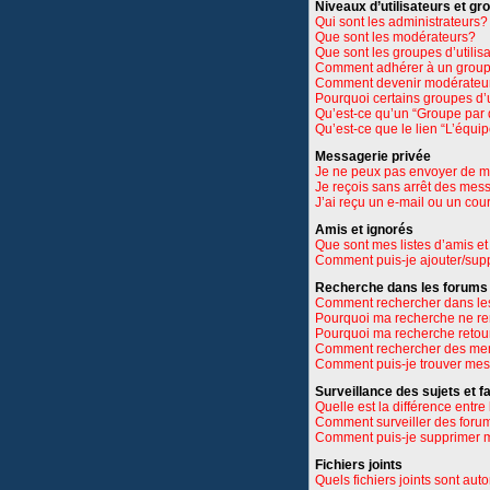
Niveaux d’utilisateurs et gr
Qui sont les administrateurs?
Que sont les modérateurs?
Que sont les groupes d’utilis
Comment adhérer à un groupe
Comment devenir modérateu
Pourquoi certains groupes d’u
Qu’est-ce qu’un “Groupe par 
Qu’est-ce que le lien “L’équi
Messagerie privée
Je ne peux pas envoyer de m
Je reçois sans arrêt des mes
J’ai reçu un e-mail ou un cour
Amis et ignorés
Que sont mes listes d’amis et
Comment puis-je ajouter/suppr
Recherche dans les forums
Comment rechercher dans le
Pourquoi ma recherche ne re
Pourquoi ma recherche retou
Comment rechercher des m
Comment puis-je trouver mes
Surveillance des sujets et f
Quelle est la différence entre 
Comment surveiller des forums
Comment puis-je supprimer m
Fichiers joints
Quels fichiers joints sont aut