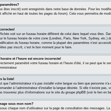
paramètres?
s êtes inscrit) sont enregistrés dans notre base de données. Pour les modifier
 affiché en haut de toutes les pages du forum). Cela vous permettra de modi
correctes!
affichée soit sur un fuseau horaire différent de celui dans lequel vous êtes. 
ur le fuseau horaire de votre zone (Londres, Paris, New York, Sydney, etc.) 
modification du fuseau horaire, comme la plupart des paramètres n’est accessib
êtes pas inscrit, c’est le bon moment pour le faire.
oraire et l’heure est encore incorrecte!
rectement paramétré votre fuseau horaire et l’heure d’été, il se peut que le ser
ministrateur.
 la liste!
est que l’administrateur n’a pas installé votre langue ou bien que personne n’
ander à l’administrateur d’installer la langue désirée. Si elle n’existe pas, v
s trouverez plus d’informations sur le site du groupe phpBB (voir le lien en b
 image sous mon nom?
 sous chaque nom d’utilisateur sur la page de consultation des messages. La