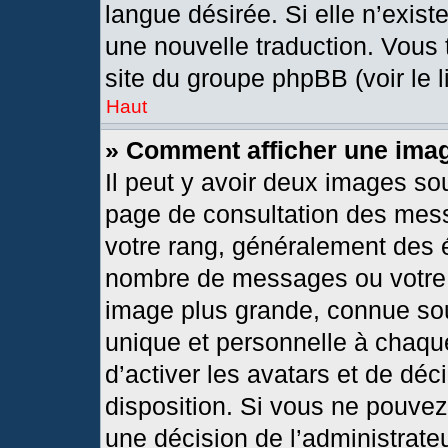
langue désirée. Si elle n’exist
une nouvelle traduction. Vous 
site du groupe phpBB (voir le 
Haut
» Comment afficher une im
Il peut y avoir deux images so
page de consultation des mes
votre rang, généralement des é
nombre de messages ou votre s
image plus grande, connue so
unique et personnelle à chaque 
d’activer les avatars et de déc
disposition. Si vous ne pouvez 
une décision de l’administrate