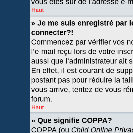
vous êtes sûr de l’adresse e-ma
Haut
» Je me suis enregistré par 
connecter?!
Commencez par vérifier vos no
l’e-mail reçu lors de votre insc
aussi que l’administrateur ait
En effet, il est courant de sup
postant pas pour réduire la tai
vous arrive, tentez de vous réi
forum.
Haut
» Que signifie COPPA?
COPPA (ou
Child Online Priva