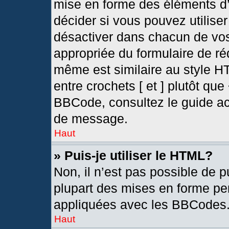
mise en forme des éléments d’
décider si vous pouvez utilis
désactiver dans chacun de vos
appropriée du formulaire de r
même est similaire au style H
entre crochets [ et ] plutôt que
BBCode, consultez le guide ac
de message.
Haut
» Puis-je utiliser le HTML?
Non, il n’est pas possible de 
plupart des mises en forme pe
appliquées avec les BBCodes
Haut