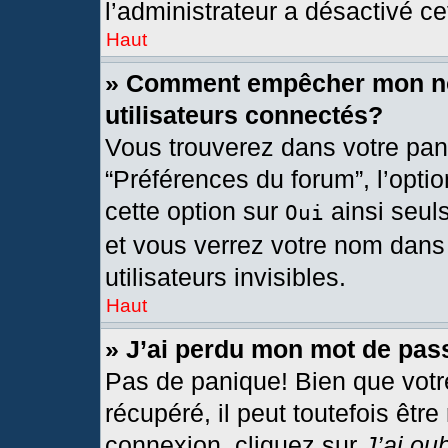
l’administrateur a désactivé cet
Haut
» Comment empêcher mon nom
utilisateurs connectés?
Vous trouverez dans votre pann
“Préférences du forum”, l’opti
cette option sur
ainsi seul
Oui
et vous verrez votre nom dans 
utilisateurs invisibles.
Haut
» J’ai perdu mon mot de pas
Pas de panique! Bien que votr
récupéré, il peut toutefois être
connexion, cliquez sur
J’ai ou