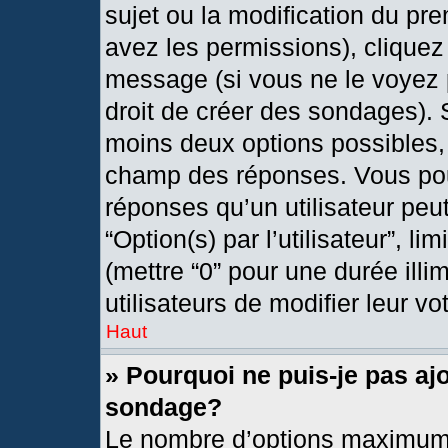
sujet ou la modification du pr
avez les permissions), cliquez
message (si vous ne le voyez 
droit de créer des sondages). 
moins deux options possibles, 
champ des réponses. Vous pou
réponses qu’un utilisateur peut
“Option(s) par l’utilisateur”, l
(mettre “0” pour une durée illi
utilisateurs de modifier leur vo
Haut
» Pourquoi ne puis-je pas aj
sondage?
Le nombre d’options maximum 