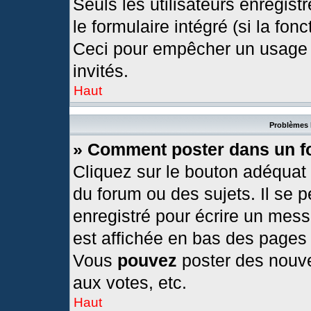
Seuls les utilisateurs enregis
le formulaire intégré (si la fonc
Ceci pour empêcher un usage ab
invités.
Haut
Problèmes 
» Comment poster dans un 
Cliquez sur le bouton adéquat
du forum ou des sujets. Il se 
enregistré pour écrire un mess
est affichée en bas des pages
Vous
pouvez
poster des nouv
aux votes, etc.
Haut