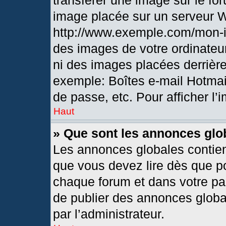
transférer une image sur le fo
image placée sur un serveur 
http://www.exemple.com/mon-i
des images de votre ordinateur
ni des images placées derrièr
exemple: Boîtes e-mail Hotmai
de passe, etc. Pour afficher l’
Haut
» Que sont les annonces glo
Les annonces globales contien
que vous devez lire dès que po
chaque forum et dans votre pann
de publier des annonces globa
par l’administrateur.