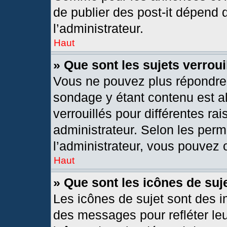
de publier des post-it dépend 
l’administrateur.
Haut
» Que sont les sujets verroui
Vous ne pouvez plus répondre d
sondage y étant contenu est al
verrouillés pour différentes r
administrateur. Selon les per
l’administrateur, vous pouvez o
Haut
» Que sont les icônes de suj
Les icônes de sujet sont des 
des messages pour refléter leur