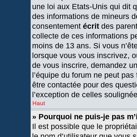
une loi aux Etats-Unis qui dit q
des informations de mineurs d
consentement
écrit
des parents
collecte de ces informations pe
moins de 13 ans. Si vous n’ête
lorsque vous vous inscrivez, o
de vous inscrire, demandez un
l’équipe du forum ne peut pas f
être contactée pour des questi
l’exception de celles souligné
Haut
» Pourquoi ne puis-je pas m’
Il est possible que le propriétai
le nom d’utilisateur que vous s