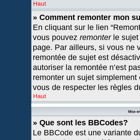
Haut
» Comment remonter mon su
En cliquant sur le lien “Remont
vous pouvez
remonter
le sujet
page. Par ailleurs, si vous ne 
remontée de sujet est désactiv
autoriser la remontée n’est pas
remonter un sujet simplement
vous de respecter les règles du
Haut
Mise en
» Que sont les BBCodes?
Le BBCode est une variante du