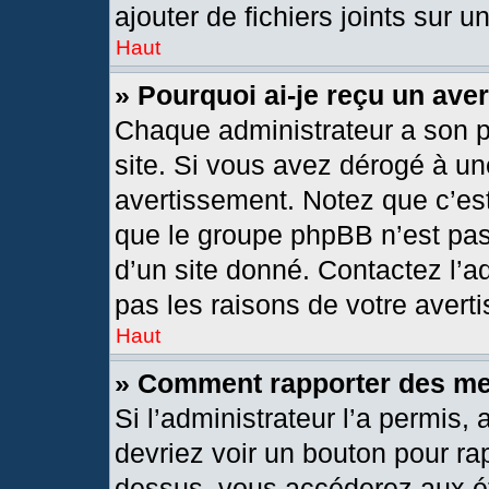
ajouter de fichiers joints sur u
Haut
» Pourquoi ai-je reçu un ave
Chaque administrateur a son 
site. Si vous avez dérogé à un
avertissement. Notez que c’est 
que le groupe phpBB n’est pas
d’un site donné. Contactez l’
pas les raisons de votre avert
Haut
» Comment rapporter des m
Si l’administrateur l’a permis,
devriez voir un bouton pour ra
dessus, vous accéderez aux ét