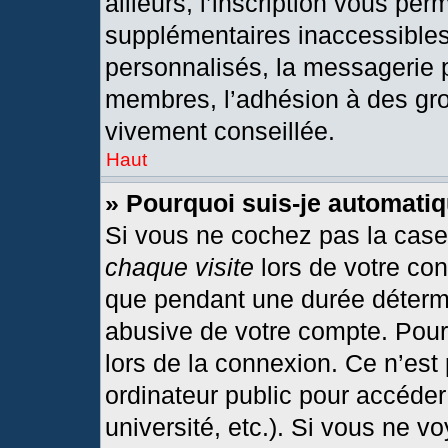
ailleurs, l’inscription vous per
supplémentaires inaccessibles
personnalisés, la messagerie p
membres, l’adhésion à des grou
vivement conseillée.
Haut
» Pourquoi suis-je automat
Si vous ne cochez pas la cas
chaque visite
lors de votre co
que pendant une durée détermi
abusive de votre compte. Pour
lors de la connexion. Ce n’est
ordinateur public pour accéder
université, etc.). Si vous ne v