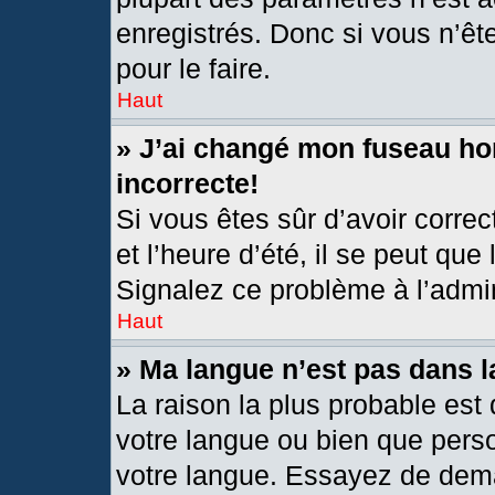
enregistrés. Donc si vous n’êt
pour le faire.
Haut
» J’ai changé mon fuseau hor
incorrecte!
Si vous êtes sûr d’avoir corre
et l’heure d’été, il se peut que
Signalez ce problème à l’admin
Haut
» Ma langue n’est pas dans la
La raison la plus probable est 
votre langue ou bien que pers
votre langue. Essayez de deman