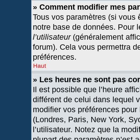
» Comment modifier mes pa
Tous vos paramètres (si vous ê
notre base de données. Pour les
l’utilisateur
(généralement affic
forum). Cela vous permettra d
préférences.
Haut
» Les heures ne sont pas cor
Il est possible que l’heure affi
différent de celui dans lequel
modifier vos préférences pour 
(Londres, Paris, New York, Sy
l’utilisateur. Notez que la mod
plupart des paramètres n’est a