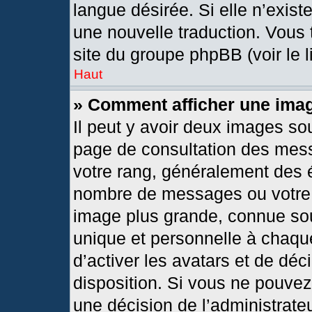
langue désirée. Si elle n’exist
une nouvelle traduction. Vous 
site du groupe phpBB (voir le 
Haut
» Comment afficher une im
Il peut y avoir deux images so
page de consultation des mes
votre rang, généralement des é
nombre de messages ou votre s
image plus grande, connue so
unique et personnelle à chaque 
d’activer les avatars et de déc
disposition. Si vous ne pouvez 
une décision de l’administrate