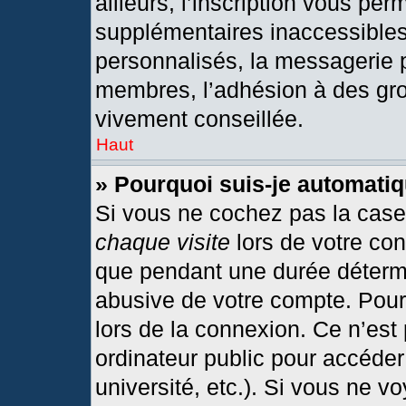
ailleurs, l’inscription vous per
supplémentaires inaccessibles
personnalisés, la messagerie p
membres, l’adhésion à des grou
vivement conseillée.
Haut
» Pourquoi suis-je automat
Si vous ne cochez pas la cas
chaque visite
lors de votre co
que pendant une durée détermi
abusive de votre compte. Pour
lors de la connexion. Ce n’est
ordinateur public pour accéder
université, etc.). Si vous ne v