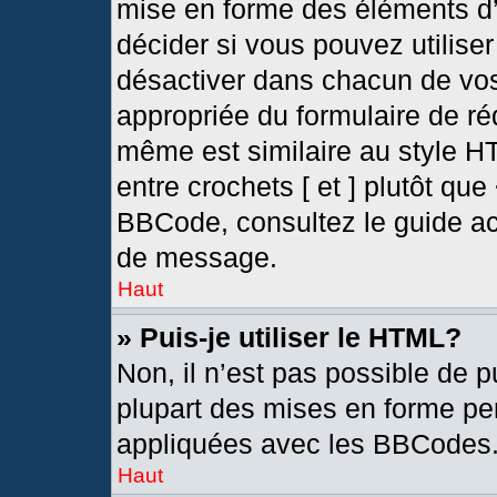
mise en forme des éléments d’
décider si vous pouvez utilis
désactiver dans chacun de vos
appropriée du formulaire de r
même est similaire au style H
entre crochets [ et ] plutôt que
BBCode, consultez le guide ac
de message.
Haut
» Puis-je utiliser le HTML?
Non, il n’est pas possible de 
plupart des mises en forme pe
appliquées avec les BBCodes
Haut