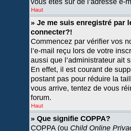
vous êtes sûr de l’adresse e-ma
Haut
» Je me suis enregistré par 
connecter?!
Commencez par vérifier vos no
l’e-mail reçu lors de votre insc
aussi que l’administrateur ait
En effet, il est courant de sup
postant pas pour réduire la tai
vous arrive, tentez de vous réi
forum.
Haut
» Que signifie COPPA?
COPPA (ou
Child Online Priva