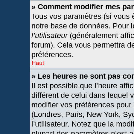
» Comment modifier mes pa
Tous vos paramètres (si vous ê
notre base de données. Pour les
l’utilisateur
(généralement affic
forum). Cela vous permettra d
préférences.
Haut
» Les heures ne sont pas cor
Il est possible que l’heure affi
différent de celui dans lequel
modifier vos préférences pour 
(Londres, Paris, New York, Sy
l’utilisateur. Notez que la mod
plupart des paramètres n’est a