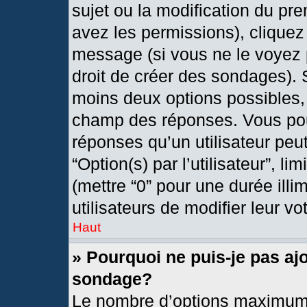
sujet ou la modification du pr
avez les permissions), cliquez
message (si vous ne le voyez 
droit de créer des sondages). 
moins deux options possibles, 
champ des réponses. Vous pou
réponses qu’un utilisateur peut
“Option(s) par l’utilisateur”, l
(mettre “0” pour une durée illi
utilisateurs de modifier leur vo
Haut
» Pourquoi ne puis-je pas aj
sondage?
Le nombre d’options maximum 