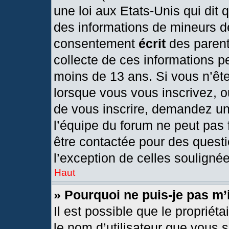
une loi aux Etats-Unis qui dit q
des informations de mineurs d
consentement
écrit
des parents
collecte de ces informations pe
moins de 13 ans. Si vous n’ête
lorsque vous vous inscrivez, o
de vous inscrire, demandez un
l’équipe du forum ne peut pas f
être contactée pour des questi
l’exception de celles souligné
Haut
» Pourquoi ne puis-je pas m’
Il est possible que le propriétai
le nom d’utilisateur que vous s