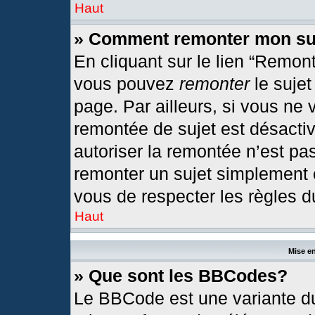
Haut
» Comment remonter mon su
En cliquant sur le lien “Remont
vous pouvez
remonter
le sujet
page. Par ailleurs, si vous ne 
remontée de sujet est désactiv
autoriser la remontée n’est pas
remonter un sujet simplement
vous de respecter les règles du
Haut
Mise en
» Que sont les BBCodes?
Le BBCode est une variante du