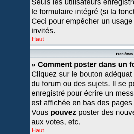
Seuls les utilisateurs enregis
le formulaire intégré (si la fonc
Ceci pour empêcher un usage ab
invités.
Haut
Problèmes 
» Comment poster dans un 
Cliquez sur le bouton adéquat
du forum ou des sujets. Il se 
enregistré pour écrire un mess
est affichée en bas des pages
Vous
pouvez
poster des nouv
aux votes, etc.
Haut