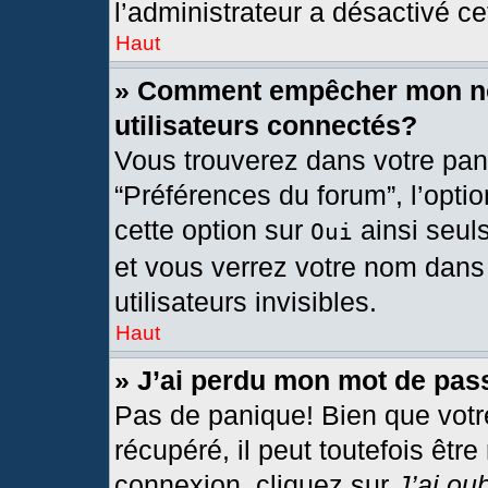
l’administrateur a désactivé cet
Haut
» Comment empêcher mon nom
utilisateurs connectés?
Vous trouverez dans votre pann
“Préférences du forum”, l’opti
cette option sur
ainsi seul
Oui
et vous verrez votre nom dans 
utilisateurs invisibles.
Haut
» J’ai perdu mon mot de pas
Pas de panique! Bien que votr
récupéré, il peut toutefois être
connexion, cliquez sur
J’ai ou