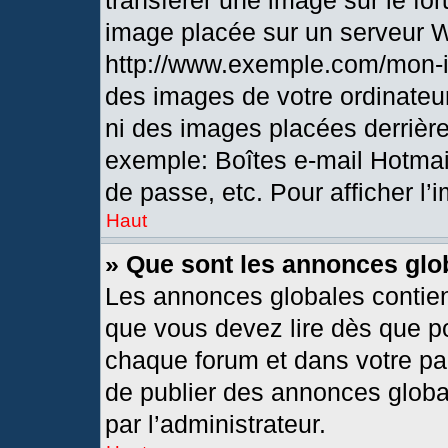
transférer une image sur le fo
image placée sur un serveur 
http://www.exemple.com/mon-i
des images de votre ordinateur
ni des images placées derrièr
exemple: Boîtes e-mail Hotmai
de passe, etc. Pour afficher l’
Haut
» Que sont les annonces glo
Les annonces globales contien
que vous devez lire dès que po
chaque forum et dans votre pann
de publier des annonces globa
par l’administrateur.