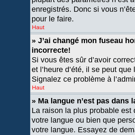
enregistrés. Donc si vous n’êt
pour le faire.
Haut
» J’ai changé mon fuseau hor
incorrecte!
Si vous êtes sûr d’avoir corre
et l’heure d’été, il se peut que
Signalez ce problème à l’admin
Haut
» Ma langue n’est pas dans la
La raison la plus probable est 
votre langue ou bien que pers
votre langue. Essayez de deman