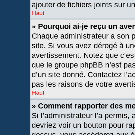
ajouter de fichiers joints sur u
Haut
» Pourquoi ai-je reçu un ave
Chaque administrateur a son 
site. Si vous avez dérogé à un
avertissement. Notez que c’est 
que le groupe phpBB n’est pas
d’un site donné. Contactez l’
pas les raisons de votre avert
Haut
» Comment rapporter des m
Si l’administrateur l’a permis,
devriez voir un bouton pour ra
dessus, vous accéderez aux ét