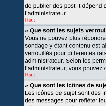
de publier des post-it dépend 
l’administrateur.
Haut
» Que sont les sujets verroui
Vous ne pouvez plus répondre d
sondage y étant contenu est al
verrouillés pour différentes r
administrateur. Selon les per
l’administrateur, vous pouvez o
Haut
» Que sont les icônes de suj
Les icônes de sujet sont des 
des messages pour refléter leur