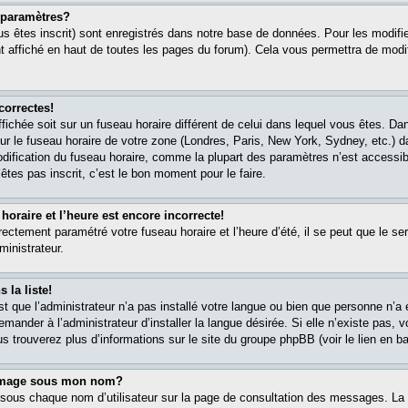
paramètres?
s êtes inscrit) sont enregistrés dans notre base de données. Pour les modifier
 affiché en haut de toutes les pages du forum). Cela vous permettra de modi
correctes!
affichée soit sur un fuseau horaire différent de celui dans lequel vous êtes. 
ur le fuseau horaire de votre zone (Londres, Paris, New York, Sydney, etc.) 
modification du fuseau horaire, comme la plupart des paramètres n’est accessib
êtes pas inscrit, c’est le bon moment pour le faire.
oraire et l’heure est encore incorrecte!
rectement paramétré votre fuseau horaire et l’heure d’été, il se peut que le ser
ministrateur.
 la liste!
est que l’administrateur n’a pas installé votre langue ou bien que personne n’
ander à l’administrateur d’installer la langue désirée. Si elle n’existe pas, v
s trouverez plus d’informations sur le site du groupe phpBB (voir le lien en b
 image sous mon nom?
 sous chaque nom d’utilisateur sur la page de consultation des messages. La