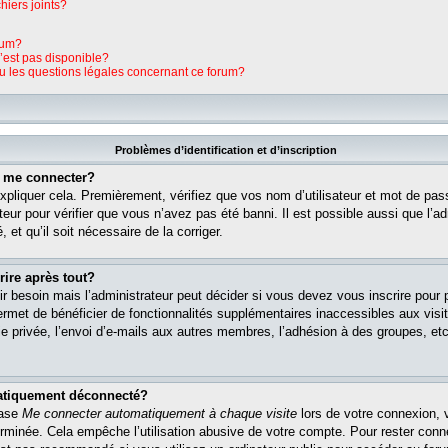
hiers joints?
rum?
n’est pas disponible?
ou les questions légales concernant ce forum?
Problèmes d’identification et d’inscription
s me connecter?
pliquer cela. Premièrement, vérifiez que vos nom d’utilisateur et mot de pass
teur pour vérifier que vous n’avez pas été banni. Il est possible aussi que l’ad
 et qu’il soit nécessaire de la corriger.
rire après tout?
r besoin mais l’administrateur peut décider si vous devez vous inscrire pour
s permet de bénéficier de fonctionnalités supplémentaires inaccessibles aux vi
 privée, l’envoi d’e-mails aux autres membres, l’adhésion à des groupes, etc. 
matiquement déconnecté?
case
Me connecter automatiquement à chaque visite
lors de votre connexion, 
rminée. Cela empêche l’utilisation abusive de votre compte. Pour rester con