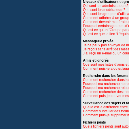
Niveaux d’utilisateurs et gr
Qui sont les administrateurs?
Que sont les modérateurs?
Que sont les groupes d’utilis
Comment adhérer à un groupe
Comment devenir modérateu
Pourquoi certains groupes d’u
Qu’est-ce qu’un “Groupe par 
Qu’est-ce que le lien “L’équi
Messagerie privée
Je ne peux pas envoyer de m
Je reçois sans arrêt des mes
J’ai reçu un e-mail ou un cour
Amis et ignorés
Que sont mes listes d’amis et
Comment puis-je ajouter/suppr
Recherche dans les forums
Comment rechercher dans le
Pourquoi ma recherche ne re
Pourquoi ma recherche retou
Comment rechercher des m
Comment puis-je trouver mes
Surveillance des sujets et f
Quelle est la différence entre 
Comment surveiller des forums
Comment puis-je supprimer m
Fichiers joints
Quels fichiers joints sont aut