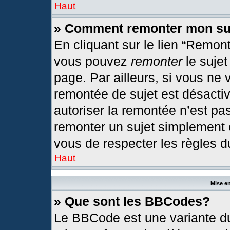
Haut
» Comment remonter mon su
En cliquant sur le lien “Remont
vous pouvez
remonter
le sujet
page. Par ailleurs, si vous ne 
remontée de sujet est désactiv
autoriser la remontée n’est pas
remonter un sujet simplement
vous de respecter les règles du
Haut
Mise en
» Que sont les BBCodes?
Le BBCode est une variante du