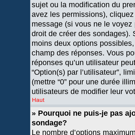
sujet ou la modification du pr
avez les permissions), cliquez
message (si vous ne le voyez 
droit de créer des sondages). 
moins deux options possibles, 
champ des réponses. Vous pou
réponses qu’un utilisateur peut
“Option(s) par l’utilisateur”, l
(mettre “0” pour une durée illi
utilisateurs de modifier leur vo
Haut
» Pourquoi ne puis-je pas aj
sondage?
Le nombre d’options maximum 