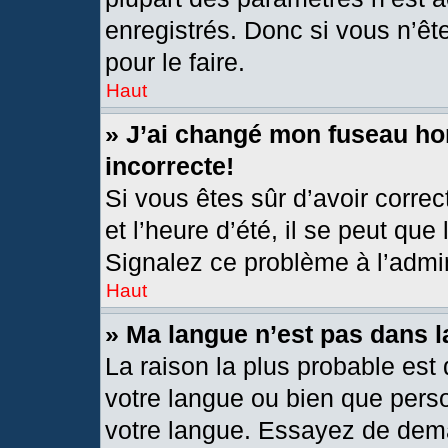
enregistrés. Donc si vous n’êt
pour le faire.
Haut
» J’ai changé mon fuseau hor
incorrecte!
Si vous êtes sûr d’avoir corre
et l’heure d’été, il se peut que
Signalez ce problème à l’admin
Haut
» Ma langue n’est pas dans la
La raison la plus probable est 
votre langue ou bien que pers
votre langue. Essayez de deman