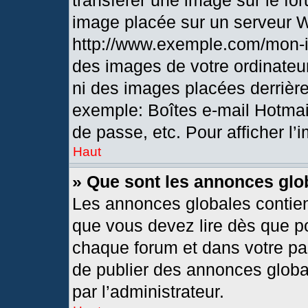
transférer une image sur le fo
image placée sur un serveur 
http://www.exemple.com/mon-i
des images de votre ordinateur
ni des images placées derrièr
exemple: Boîtes e-mail Hotmai
de passe, etc. Pour afficher l’
Haut
» Que sont les annonces glo
Les annonces globales contien
que vous devez lire dès que po
chaque forum et dans votre pann
de publier des annonces globa
par l’administrateur.