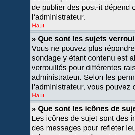
de publier des post-it dépend 
l’administrateur.
Haut
» Que sont les sujets verroui
Vous ne pouvez plus répondre d
sondage y étant contenu est al
verrouillés pour différentes r
administrateur. Selon les per
l’administrateur, vous pouvez o
Haut
» Que sont les icônes de suj
Les icônes de sujet sont des 
des messages pour refléter leur