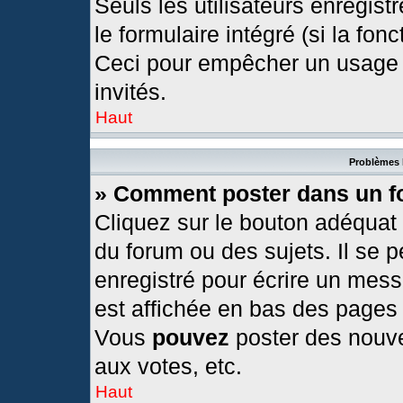
Seuls les utilisateurs enregis
le formulaire intégré (si la fonc
Ceci pour empêcher un usage ab
invités.
Haut
Problèmes 
» Comment poster dans un 
Cliquez sur le bouton adéquat
du forum ou des sujets. Il se 
enregistré pour écrire un mess
est affichée en bas des pages
Vous
pouvez
poster des nouv
aux votes, etc.
Haut