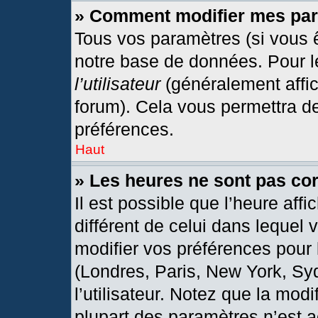
» Comment modifier mes pa
Tous vos paramètres (si vous ê
notre base de données. Pour les
l’utilisateur
(généralement affic
forum). Cela vous permettra d
préférences.
Haut
» Les heures ne sont pas cor
Il est possible que l’heure affi
différent de celui dans lequel
modifier vos préférences pour 
(Londres, Paris, New York, Sy
l’utilisateur. Notez que la mod
plupart des paramètres n’est a