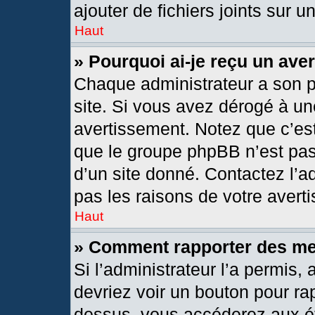
ajouter de fichiers joints sur u
Haut
» Pourquoi ai-je reçu un ave
Chaque administrateur a son 
site. Si vous avez dérogé à un
avertissement. Notez que c’est 
que le groupe phpBB n’est pas
d’un site donné. Contactez l’
pas les raisons de votre avert
Haut
» Comment rapporter des m
Si l’administrateur l’a permis,
devriez voir un bouton pour ra
dessus, vous accéderez aux ét