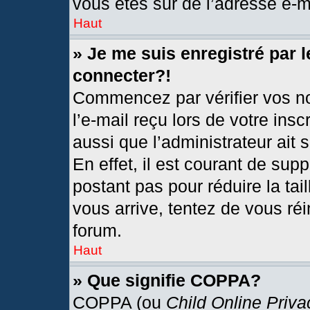
vous êtes sûr de l’adresse e-ma
Haut
» Je me suis enregistré par 
connecter?!
Commencez par vérifier vos no
l’e-mail reçu lors de votre insc
aussi que l’administrateur ait
En effet, il est courant de sup
postant pas pour réduire la tai
vous arrive, tentez de vous réi
forum.
Haut
» Que signifie COPPA?
COPPA (ou
Child Online Priva