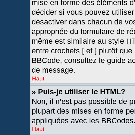
mise en forme des éléments d’
décider si vous pouvez utilis
désactiver dans chacun de vos
appropriée du formulaire de r
même est similaire au style H
entre crochets [ et ] plutôt que
BBCode, consultez le guide ac
de message.
Haut
» Puis-je utiliser le HTML?
Non, il n’est pas possible de 
plupart des mises en forme pe
appliquées avec les BBCodes
Haut