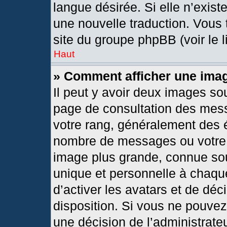
langue désirée. Si elle n’exist
une nouvelle traduction. Vous 
site du groupe phpBB (voir le 
Haut
» Comment afficher une im
Il peut y avoir deux images so
page de consultation des mes
votre rang, généralement des é
nombre de messages ou votre s
image plus grande, connue so
unique et personnelle à chaque 
d’activer les avatars et de déc
disposition. Si vous ne pouvez 
une décision de l’administrate