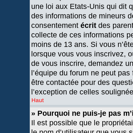
une loi aux Etats-Unis qui dit q
des informations de mineurs d
consentement
écrit
des parents
collecte de ces informations pe
moins de 13 ans. Si vous n’ête
lorsque vous vous inscrivez, o
de vous inscrire, demandez un
l’équipe du forum ne peut pas f
être contactée pour des questi
l’exception de celles souligné
Haut
» Pourquoi ne puis-je pas m’
Il est possible que le propriétai
le nom d’utilisateur que vous s