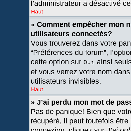
l’administrateur a désactivé cet
Haut
» Comment empêcher mon nom
utilisateurs connectés?
Vous trouverez dans votre pann
“Préférences du forum”, l’opti
cette option sur
ainsi seul
Oui
et vous verrez votre nom dans 
utilisateurs invisibles.
Haut
» J’ai perdu mon mot de pas
Pas de panique! Bien que votr
récupéré, il peut toutefois être
connexion, cliquez sur
J’ai ou