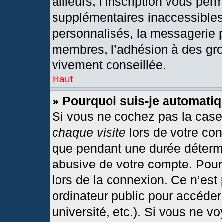
ailleurs, l’inscription vous per
supplémentaires inaccessibles
personnalisés, la messagerie p
membres, l’adhésion à des grou
vivement conseillée.
Haut
» Pourquoi suis-je automat
Si vous ne cochez pas la cas
chaque visite
lors de votre co
que pendant une durée détermi
abusive de votre compte. Pour
lors de la connexion. Ce n’est
ordinateur public pour accéder
université, etc.). Si vous ne v