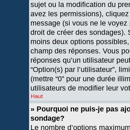
sujet ou la modification du pr
avez les permissions), cliquez
message (si vous ne le voyez 
droit de créer des sondages). 
moins deux options possibles, 
champ des réponses. Vous pou
réponses qu’un utilisateur peut
“Option(s) par l’utilisateur”, l
(mettre “0” pour une durée illi
utilisateurs de modifier leur vo
Haut
» Pourquoi ne puis-je pas aj
sondage?
Le nombre d’options maximum 