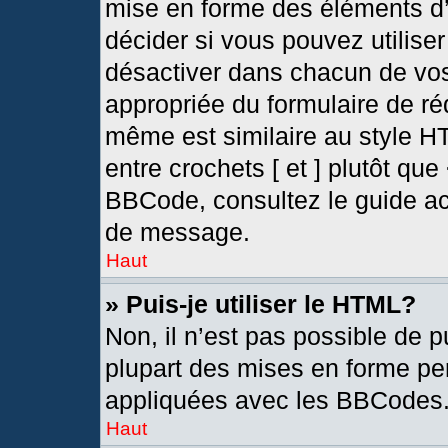
mise en forme des éléments d’
décider si vous pouvez utilis
désactiver dans chacun de vos
appropriée du formulaire de r
même est similaire au style H
entre crochets [ et ] plutôt que
BBCode, consultez le guide ac
de message.
Haut
» Puis-je utiliser le HTML?
Non, il n’est pas possible de 
plupart des mises en forme pe
appliquées avec les BBCodes
Haut