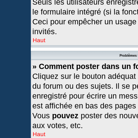
Seuls les utilisateurs enregis
le formulaire intégré (si la fonc
Ceci pour empêcher un usage ab
invités.
Haut
Problèmes 
» Comment poster dans un 
Cliquez sur le bouton adéquat
du forum ou des sujets. Il se 
enregistré pour écrire un mess
est affichée en bas des pages
Vous
pouvez
poster des nouv
aux votes, etc.
Haut