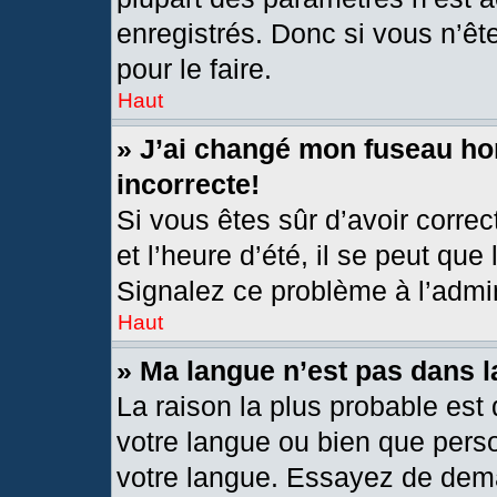
enregistrés. Donc si vous n’êt
pour le faire.
Haut
» J’ai changé mon fuseau hor
incorrecte!
Si vous êtes sûr d’avoir corre
et l’heure d’été, il se peut que
Signalez ce problème à l’admin
Haut
» Ma langue n’est pas dans la
La raison la plus probable est 
votre langue ou bien que pers
votre langue. Essayez de deman