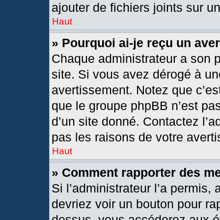
ajouter de fichiers joints sur u
Haut
» Pourquoi ai-je reçu un ave
Chaque administrateur a son 
site. Si vous avez dérogé à un
avertissement. Notez que c’est 
que le groupe phpBB n’est pas
d’un site donné. Contactez l’
pas les raisons de votre avert
Haut
» Comment rapporter des m
Si l’administrateur l’a permis,
devriez voir un bouton pour ra
dessus, vous accéderez aux ét