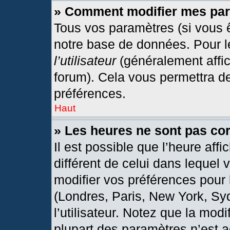
» Comment modifier mes pa
Tous vos paramètres (si vous ê
notre base de données. Pour les
l’utilisateur
(généralement affic
forum). Cela vous permettra d
préférences.
Haut
» Les heures ne sont pas cor
Il est possible que l’heure affi
différent de celui dans lequel
modifier vos préférences pour 
(Londres, Paris, New York, Sy
l’utilisateur. Notez que la mod
plupart des paramètres n’est a