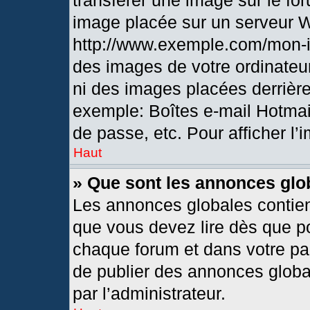
transférer une image sur le fo
image placée sur un serveur 
http://www.exemple.com/mon-i
des images de votre ordinateur
ni des images placées derrièr
exemple: Boîtes e-mail Hotmai
de passe, etc. Pour afficher l’
Haut
» Que sont les annonces glo
Les annonces globales contien
que vous devez lire dès que po
chaque forum et dans votre pann
de publier des annonces globa
par l’administrateur.