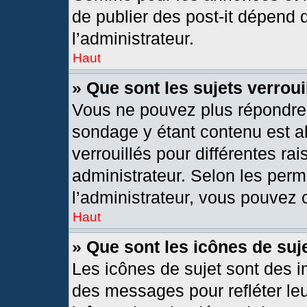
de publier des post-it dépend 
l’administrateur.
Haut
» Que sont les sujets verroui
Vous ne pouvez plus répondre d
sondage y étant contenu est al
verrouillés pour différentes r
administrateur. Selon les per
l’administrateur, vous pouvez o
Haut
» Que sont les icônes de suj
Les icônes de sujet sont des 
des messages pour refléter leur