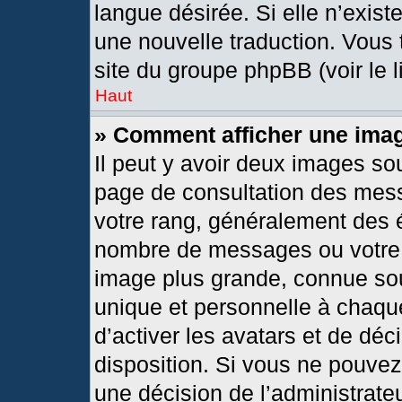
langue désirée. Si elle n’exist
une nouvelle traduction. Vous 
site du groupe phpBB (voir le 
Haut
» Comment afficher une im
Il peut y avoir deux images so
page de consultation des mes
votre rang, généralement des é
nombre de messages ou votre s
image plus grande, connue so
unique et personnelle à chaque 
d’activer les avatars et de déc
disposition. Si vous ne pouvez 
une décision de l’administrate