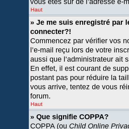
vous êtes sûr de l’adresse e-ma
Haut
» Je me suis enregistré par 
connecter?!
Commencez par vérifier vos no
l’e-mail reçu lors de votre insc
aussi que l’administrateur ait
En effet, il est courant de sup
postant pas pour réduire la tai
vous arrive, tentez de vous réi
forum.
Haut
» Que signifie COPPA?
COPPA (ou
Child Online Priva