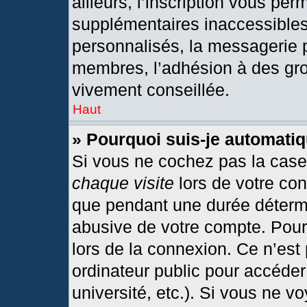
ailleurs, l’inscription vous per
supplémentaires inaccessibles
personnalisés, la messagerie p
membres, l’adhésion à des grou
vivement conseillée.
Haut
» Pourquoi suis-je automat
Si vous ne cochez pas la cas
chaque visite
lors de votre co
que pendant une durée détermi
abusive de votre compte. Pour
lors de la connexion. Ce n’est
ordinateur public pour accéder
université, etc.). Si vous ne v