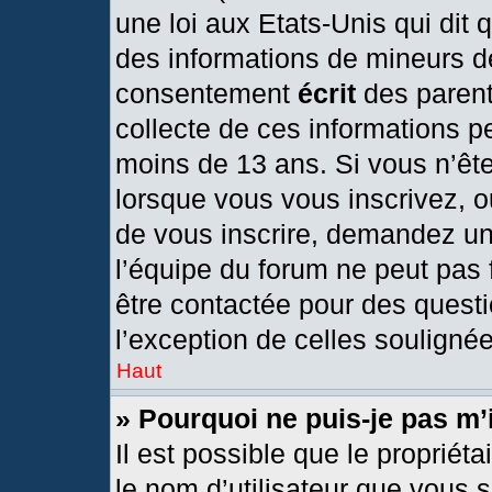
une loi aux Etats-Unis qui dit q
des informations de mineurs d
consentement
écrit
des parents
collecte de ces informations pe
moins de 13 ans. Si vous n’ête
lorsque vous vous inscrivez, o
de vous inscrire, demandez un
l’équipe du forum ne peut pas f
être contactée pour des questi
l’exception de celles souligné
Haut
» Pourquoi ne puis-je pas m’
Il est possible que le propriétai
le nom d’utilisateur que vous s