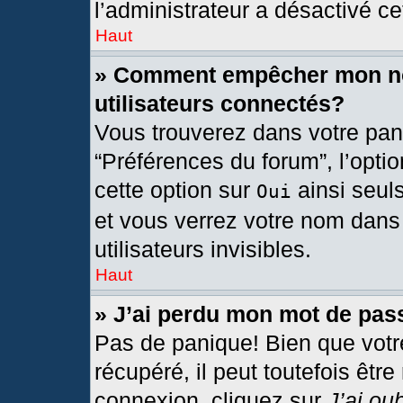
l’administrateur a désactivé cet
Haut
» Comment empêcher mon nom
utilisateurs connectés?
Vous trouverez dans votre pann
“Préférences du forum”, l’opti
cette option sur
ainsi seul
Oui
et vous verrez votre nom dans 
utilisateurs invisibles.
Haut
» J’ai perdu mon mot de pas
Pas de panique! Bien que votr
récupéré, il peut toutefois être
connexion, cliquez sur
J’ai ou