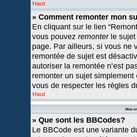
Haut
» Comment remonter mon su
En cliquant sur le lien “Remont
vous pouvez
remonter
le sujet
page. Par ailleurs, si vous ne 
remontée de sujet est désactiv
autoriser la remontée n’est pas
remonter un sujet simplement
vous de respecter les règles du
Haut
Mise en
» Que sont les BBCodes?
Le BBCode est une variante du