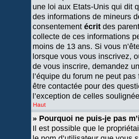
une loi aux Etats-Unis qui dit q
des informations de mineurs d
consentement
écrit
des parents
collecte de ces informations pe
moins de 13 ans. Si vous n’ête
lorsque vous vous inscrivez, o
de vous inscrire, demandez un
l’équipe du forum ne peut pas f
être contactée pour des questi
l’exception de celles souligné
Haut
» Pourquoi ne puis-je pas m’
Il est possible que le propriétai
le nom d’utilisateur que vous s