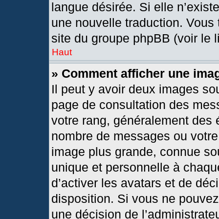
langue désirée. Si elle n’exist
une nouvelle traduction. Vous 
site du groupe phpBB (voir le 
Haut
» Comment afficher une im
Il peut y avoir deux images so
page de consultation des mes
votre rang, généralement des é
nombre de messages ou votre s
image plus grande, connue so
unique et personnelle à chaque 
d’activer les avatars et de déc
disposition. Si vous ne pouvez 
une décision de l’administrate