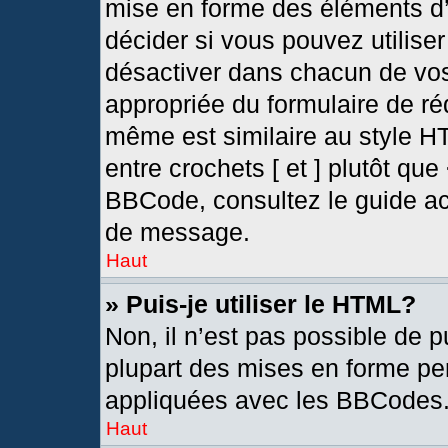
mise en forme des éléments d’
décider si vous pouvez utilis
désactiver dans chacun de vos
appropriée du formulaire de r
même est similaire au style H
entre crochets [ et ] plutôt que
BBCode, consultez le guide ac
de message.
Haut
» Puis-je utiliser le HTML?
Non, il n’est pas possible de 
plupart des mises en forme pe
appliquées avec les BBCodes
Haut