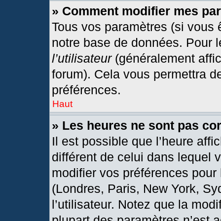
» Comment modifier mes pa
Tous vos paramètres (si vous ê
notre base de données. Pour les
l’utilisateur
(généralement affic
forum). Cela vous permettra d
préférences.
Haut
» Les heures ne sont pas cor
Il est possible que l’heure affi
différent de celui dans lequel
modifier vos préférences pour 
(Londres, Paris, New York, Sy
l’utilisateur. Notez que la mod
plupart des paramètres n’est a