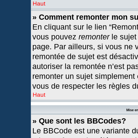
Haut
» Comment remonter mon su
En cliquant sur le lien “Remont
vous pouvez
remonter
le sujet
page. Par ailleurs, si vous ne 
remontée de sujet est désactiv
autoriser la remontée n’est pas
remonter un sujet simplement
vous de respecter les règles du
Haut
Mise en
» Que sont les BBCodes?
Le BBCode est une variante du