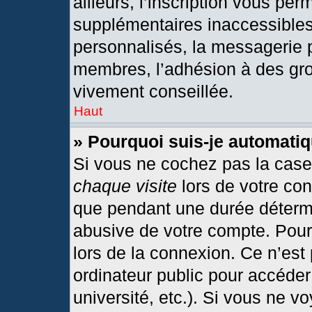
ailleurs, l’inscription vous per
supplémentaires inaccessibles
personnalisés, la messagerie p
membres, l’adhésion à des grou
vivement conseillée.
Haut
» Pourquoi suis-je automat
Si vous ne cochez pas la cas
chaque visite
lors de votre co
que pendant une durée détermi
abusive de votre compte. Pour
lors de la connexion. Ce n’est
ordinateur public pour accéder
université, etc.). Si vous ne v