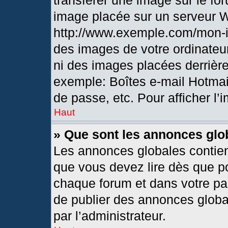
transférer une image sur le fo
image placée sur un serveur 
http://www.exemple.com/mon-i
des images de votre ordinateur
ni des images placées derrièr
exemple: Boîtes e-mail Hotmai
de passe, etc. Pour afficher l’
Haut
» Que sont les annonces glo
Les annonces globales contien
que vous devez lire dès que po
chaque forum et dans votre pann
de publier des annonces globa
par l’administrateur.