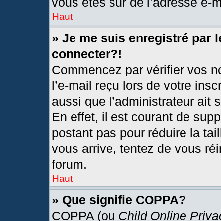
vous êtes sûr de l’adresse e-ma
Haut
» Je me suis enregistré par 
connecter?!
Commencez par vérifier vos no
l’e-mail reçu lors de votre insc
aussi que l’administrateur ait
En effet, il est courant de sup
postant pas pour réduire la tai
vous arrive, tentez de vous réi
forum.
Haut
» Que signifie COPPA?
COPPA (ou
Child Online Priva