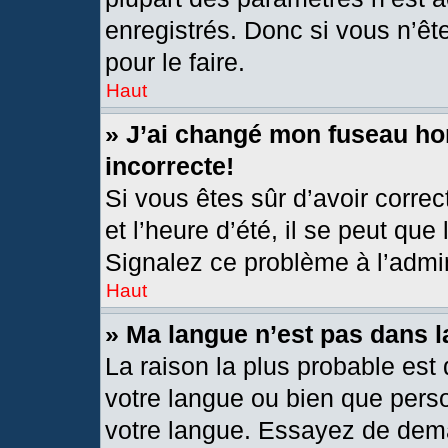
enregistrés. Donc si vous n’êt
pour le faire.
Haut
» J’ai changé mon fuseau hor
incorrecte!
Si vous êtes sûr d’avoir corre
et l’heure d’été, il se peut que
Signalez ce problème à l’admin
Haut
» Ma langue n’est pas dans la
La raison la plus probable est 
votre langue ou bien que pers
votre langue. Essayez de deman