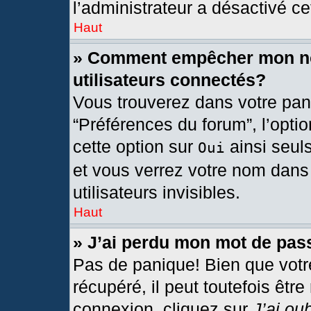
l’administrateur a désactivé cet
Haut
» Comment empêcher mon nom
utilisateurs connectés?
Vous trouverez dans votre pann
“Préférences du forum”, l’opti
cette option sur
ainsi seul
Oui
et vous verrez votre nom dans 
utilisateurs invisibles.
Haut
» J’ai perdu mon mot de pas
Pas de panique! Bien que votr
récupéré, il peut toutefois être
connexion, cliquez sur
J’ai ou