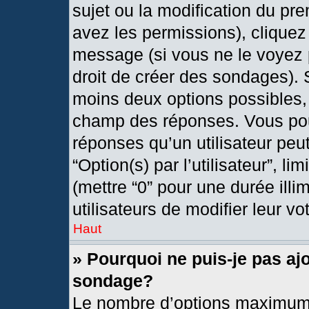
sujet ou la modification du pr
avez les permissions), cliquez
message (si vous ne le voyez 
droit de créer des sondages). 
moins deux options possibles, 
champ des réponses. Vous pou
réponses qu’un utilisateur peut
“Option(s) par l’utilisateur”, l
(mettre “0” pour une durée illi
utilisateurs de modifier leur vo
Haut
» Pourquoi ne puis-je pas aj
sondage?
Le nombre d’options maximum 