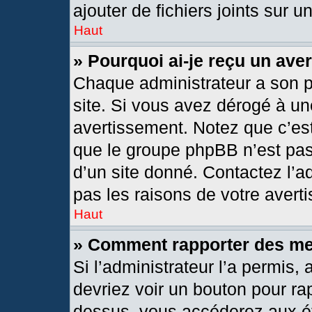
ajouter de fichiers joints sur u
Haut
» Pourquoi ai-je reçu un ave
Chaque administrateur a son 
site. Si vous avez dérogé à un
avertissement. Notez que c’est 
que le groupe phpBB n’est pas
d’un site donné. Contactez l’
pas les raisons de votre avert
Haut
» Comment rapporter des m
Si l’administrateur l’a permis,
devriez voir un bouton pour ra
dessus, vous accéderez aux ét