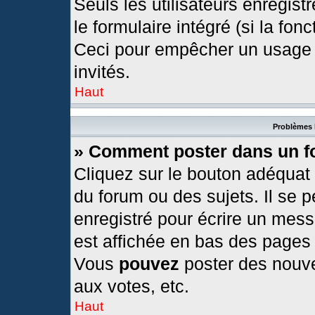
Seuls les utilisateurs enregis
le formulaire intégré (si la fonc
Ceci pour empêcher un usage ab
invités.
Haut
Problèmes 
» Comment poster dans un 
Cliquez sur le bouton adéquat
du forum ou des sujets. Il se 
enregistré pour écrire un mess
est affichée en bas des pages
Vous
pouvez
poster des nouv
aux votes, etc.
Haut