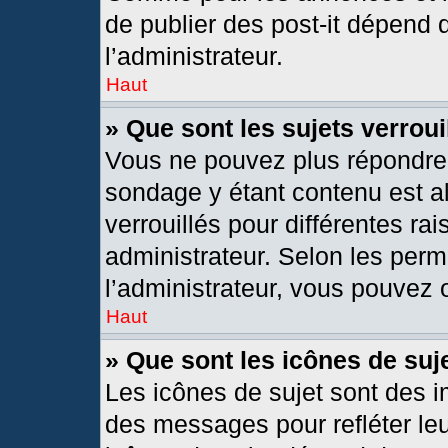
de publier des post-it dépend 
l’administrateur.
Haut
» Que sont les sujets verroui
Vous ne pouvez plus répondre d
sondage y étant contenu est al
verrouillés pour différentes r
administrateur. Selon les per
l’administrateur, vous pouvez o
Haut
» Que sont les icônes de suj
Les icônes de sujet sont des 
des messages pour refléter leur