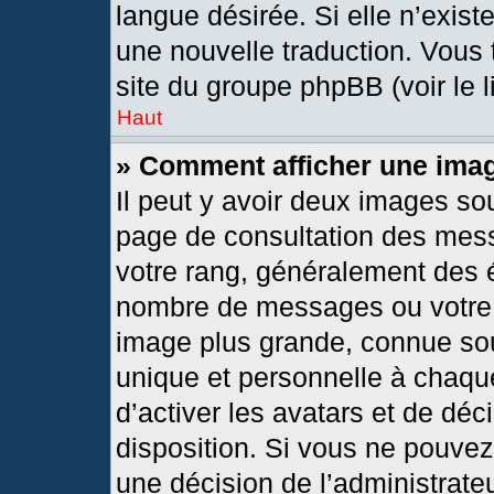
langue désirée. Si elle n’exist
une nouvelle traduction. Vous 
site du groupe phpBB (voir le 
Haut
» Comment afficher une im
Il peut y avoir deux images so
page de consultation des mes
votre rang, généralement des é
nombre de messages ou votre s
image plus grande, connue so
unique et personnelle à chaque 
d’activer les avatars et de déc
disposition. Si vous ne pouvez 
une décision de l’administrate