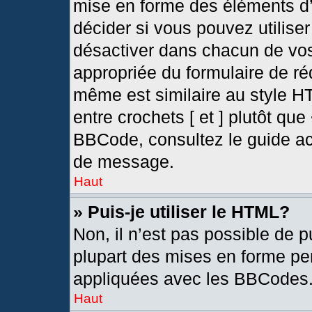
mise en forme des éléments d’
décider si vous pouvez utilis
désactiver dans chacun de vos
appropriée du formulaire de r
même est similaire au style H
entre crochets [ et ] plutôt que
BBCode, consultez le guide ac
de message.
Haut
» Puis-je utiliser le HTML?
Non, il n’est pas possible de 
plupart des mises en forme pe
appliquées avec les BBCodes
Haut