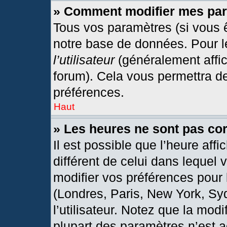
» Comment modifier mes pa
Tous vos paramètres (si vous ê
notre base de données. Pour les
l’utilisateur
(généralement affic
forum). Cela vous permettra d
préférences.
Haut
» Les heures ne sont pas cor
Il est possible que l’heure affi
différent de celui dans lequel
modifier vos préférences pour 
(Londres, Paris, New York, Sy
l’utilisateur. Notez que la mod
plupart des paramètres n’est a