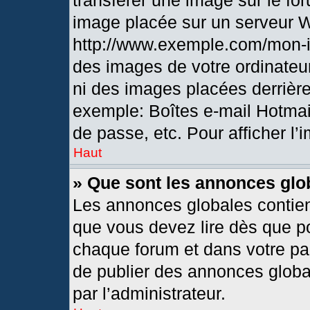
transférer une image sur le fo
image placée sur un serveur 
http://www.exemple.com/mon-i
des images de votre ordinateur
ni des images placées derrièr
exemple: Boîtes e-mail Hotmai
de passe, etc. Pour afficher l’
Haut
» Que sont les annonces glo
Les annonces globales contien
que vous devez lire dès que po
chaque forum et dans votre pann
de publier des annonces globa
par l’administrateur.