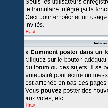
Seuls les utilisateurs enregis
le formulaire intégré (si la fonc
Ceci pour empêcher un usage ab
invités.
Haut
Problèmes 
» Comment poster dans un 
Cliquez sur le bouton adéquat
du forum ou des sujets. Il se 
enregistré pour écrire un mess
est affichée en bas des pages
Vous
pouvez
poster des nouv
aux votes, etc.
Haut