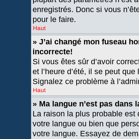
enregistrés. Donc si vous n’êt
pour le faire.
Haut
» J’ai changé mon fuseau hor
incorrecte!
Si vous êtes sûr d’avoir corre
et l’heure d’été, il se peut que
Signalez ce problème à l’admin
Haut
» Ma langue n’est pas dans la
La raison la plus probable est 
votre langue ou bien que pers
votre langue. Essayez de deman