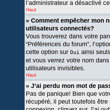
l’administrateur a désactivé cet
Haut
» Comment empêcher mon nom
utilisateurs connectés?
Vous trouverez dans votre pann
“Préférences du forum”, l’opti
cette option sur
ainsi seul
Oui
et vous verrez votre nom dans 
utilisateurs invisibles.
Haut
» J’ai perdu mon mot de pas
Pas de panique! Bien que votr
récupéré, il peut toutefois être
connexion, cliquez sur
J’ai ou