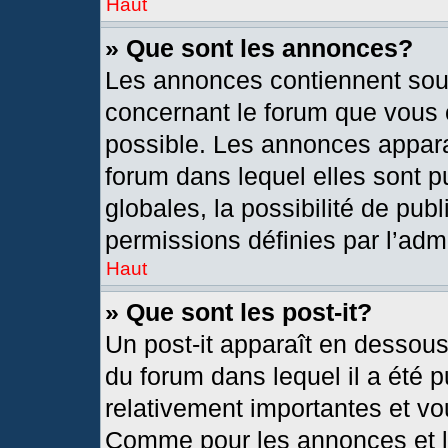
Haut
» Que sont les annonces?
Les annonces contiennent sou
concernant le forum que vous c
possible. Les annonces appar
forum dans lequel elles sont
globales, la possibilité de pu
permissions définies par l’admi
Haut
» Que sont les post-it?
Un post-it apparaît en dessou
du forum dans lequel il a été p
relativement importantes et vo
Comme pour les annonces et le