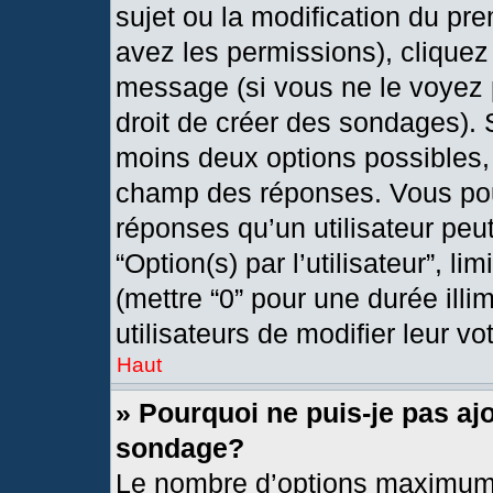
sujet ou la modification du pr
avez les permissions), cliquez
message (si vous ne le voyez 
droit de créer des sondages). 
moins deux options possibles, 
champ des réponses. Vous pou
réponses qu’un utilisateur peut
“Option(s) par l’utilisateur”, l
(mettre “0” pour une durée illi
utilisateurs de modifier leur vo
Haut
» Pourquoi ne puis-je pas aj
sondage?
Le nombre d’options maximum 