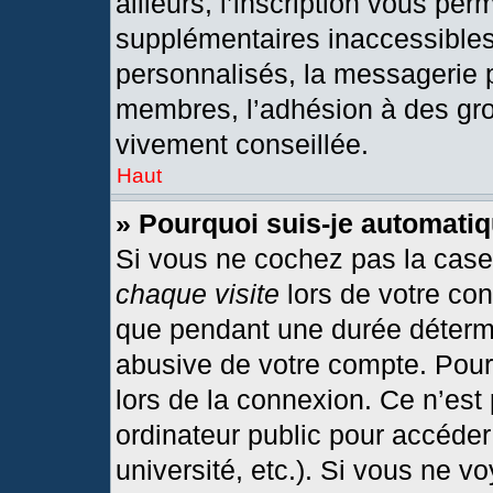
ailleurs, l’inscription vous per
supplémentaires inaccessibles
personnalisés, la messagerie p
membres, l’adhésion à des grou
vivement conseillée.
Haut
» Pourquoi suis-je automat
Si vous ne cochez pas la cas
chaque visite
lors de votre co
que pendant une durée détermi
abusive de votre compte. Pour
lors de la connexion. Ce n’est
ordinateur public pour accéder
université, etc.). Si vous ne v