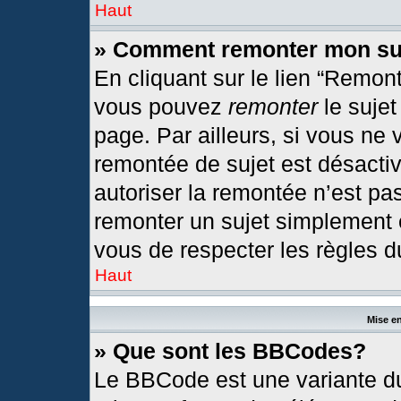
Haut
» Comment remonter mon su
En cliquant sur le lien “Remont
vous pouvez
remonter
le sujet
page. Par ailleurs, si vous ne 
remontée de sujet est désactiv
autoriser la remontée n’est pas
remonter un sujet simplement
vous de respecter les règles du
Haut
Mise en
» Que sont les BBCodes?
Le BBCode est une variante du