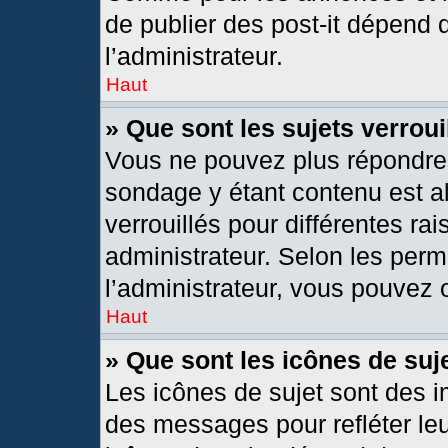
de publier des post-it dépend 
l’administrateur.
Haut
» Que sont les sujets verroui
Vous ne pouvez plus répondre d
sondage y étant contenu est al
verrouillés pour différentes r
administrateur. Selon les per
l’administrateur, vous pouvez o
Haut
» Que sont les icônes de suj
Les icônes de sujet sont des 
des messages pour refléter leur