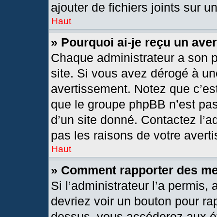
ajouter de fichiers joints sur u
Haut
» Pourquoi ai-je reçu un ave
Chaque administrateur a son 
site. Si vous avez dérogé à un
avertissement. Notez que c’est 
que le groupe phpBB n’est pas
d’un site donné. Contactez l’
pas les raisons de votre avert
Haut
» Comment rapporter des m
Si l’administrateur l’a permis,
devriez voir un bouton pour ra
dessus, vous accéderez aux ét