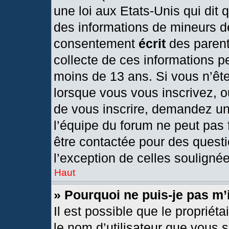
une loi aux Etats-Unis qui dit q
des informations de mineurs d
consentement
écrit
des parents
collecte de ces informations pe
moins de 13 ans. Si vous n’ête
lorsque vous vous inscrivez, o
de vous inscrire, demandez un
l’équipe du forum ne peut pas f
être contactée pour des questi
l’exception de celles souligné
Haut
» Pourquoi ne puis-je pas m’
Il est possible que le propriétai
le nom d’utilisateur que vous s