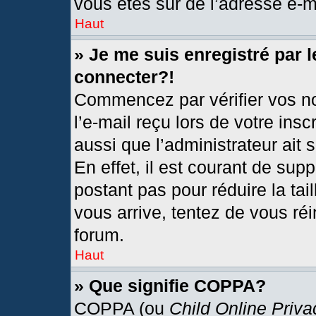
vous êtes sûr de l’adresse e-ma
Haut
» Je me suis enregistré par 
connecter?!
Commencez par vérifier vos no
l’e-mail reçu lors de votre insc
aussi que l’administrateur ait
En effet, il est courant de sup
postant pas pour réduire la tai
vous arrive, tentez de vous réi
forum.
Haut
» Que signifie COPPA?
COPPA (ou
Child Online Priva