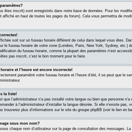
paramètres?
s êtes inscrit) sont enregistrés dans notre base de données. Pour les modifier
 affiché en haut de toutes les pages du forum). Cela vous permettra de modi
correctes!
affichée soit sur un fuseau horaire différent de celui dans lequel vous êtes. 
ur le fuseau horaire de votre zone (Londres, Paris, New York, Sydney, etc.) 
modification du fuseau horaire, comme la plupart des paramètres n’est accessib
êtes pas inscrit, c’est le bon moment pour le faire.
oraire et l’heure est encore incorrecte!
rectement paramétré votre fuseau horaire et l’heure d’été, il se peut que le ser
ministrateur.
 la liste!
est que l’administrateur n’a pas installé votre langue ou bien que personne n’
ander à l’administrateur d’installer la langue désirée. Si elle n’existe pas, v
s trouverez plus d’informations sur le site du groupe phpBB (voir le lien en b
 image sous mon nom?
 sous chaque nom d’utilisateur sur la page de consultation des messages. La