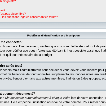
hiers joints?
rum?
n’est pas disponible?
ou les questions légales concernant ce forum?
Problèmes d’identification et d’inscription
s me connecter?
pliquer cela. Premièrement, vérifiez que vos nom d’utilisateur et mot de pass
teur pour vérifier que vous n’avez pas été banni. Il est possible aussi que l’ad
 et qu’il soit nécessaire de la corriger.
rire après tout?
r besoin mais l’administrateur peut décider si vous devez vous inscrire pour
s permet de bénéficier de fonctionnalités supplémentaires inaccessibles aux vi
 privée, l’envoi d’e-mails aux autres membres, l’adhésion à des groupes, etc. 
matiquement déconnecté?
case
Me connecter automatiquement à chaque visite
lors de votre connexion, 
rminée. Cela empêche l’utilisation abusive de votre compte. Pour rester con