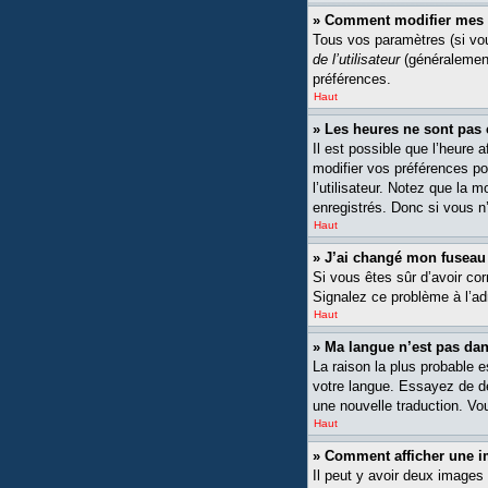
» Comment modifier mes 
Tous vos paramètres (si vou
de l’utilisateur
(généralement
préférences.
Haut
» Les heures ne sont pas 
Il est possible que l’heure 
modifier vos préférences po
l’utilisateur. Notez que la 
enregistrés. Donc si vous n’
Haut
» J’ai changé mon fuseau h
Si vous êtes sûr d’avoir cor
Signalez ce problème à l’ad
Haut
» Ma langue n’est pas dans
La raison la plus probable 
votre langue. Essayez de dem
une nouvelle traduction. Vou
Haut
» Comment afficher une
Il peut y avoir deux images