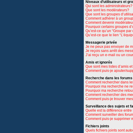
Niveaux d’utilisateurs et gr
Qui sont les administrateurs?
Que sont les modérateurs?
Que sont les groupes d’utilis
Comment adhérer à un groupe
Comment devenir modérateu
Pourquoi certains groupes d’u
Qu’est-ce qu’un “Groupe par 
Qu’est-ce que le lien “L’équi
Messagerie privée
Je ne peux pas envoyer de m
Je reçois sans arrêt des mes
J’ai reçu un e-mail ou un cour
Amis et ignorés
Que sont mes listes d’amis et
Comment puis-je ajouter/suppr
Recherche dans les forums
Comment rechercher dans le
Pourquoi ma recherche ne re
Pourquoi ma recherche retou
Comment rechercher des m
Comment puis-je trouver mes
Surveillance des sujets et f
Quelle est la différence entre 
Comment surveiller des forums
Comment puis-je supprimer m
Fichiers joints
Quels fichiers joints sont aut