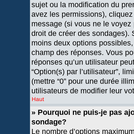
sujet ou la modification du pr
avez les permissions), cliquez
message (si vous ne le voyez 
droit de créer des sondages). 
moins deux options possibles, 
champ des réponses. Vous pou
réponses qu’un utilisateur peut
“Option(s) par l’utilisateur”, l
(mettre “0” pour une durée illi
utilisateurs de modifier leur vo
Haut
» Pourquoi ne puis-je pas aj
sondage?
Le nombre d’options maximum 