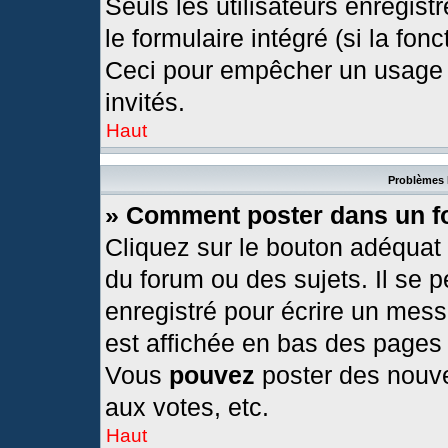
Seuls les utilisateurs enregis
le formulaire intégré (si la fonc
Ceci pour empêcher un usage ab
invités.
Haut
Problèmes 
» Comment poster dans un 
Cliquez sur le bouton adéquat
du forum ou des sujets. Il se 
enregistré pour écrire un mess
est affichée en bas des pages
Vous
pouvez
poster des nouv
aux votes, etc.
Haut