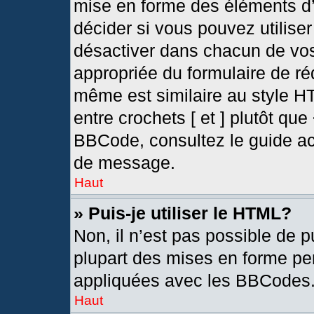
mise en forme des éléments d’
décider si vous pouvez utilis
désactiver dans chacun de vos
appropriée du formulaire de r
même est similaire au style H
entre crochets [ et ] plutôt que
BBCode, consultez le guide ac
de message.
Haut
» Puis-je utiliser le HTML?
Non, il n’est pas possible de 
plupart des mises en forme pe
appliquées avec les BBCodes
Haut