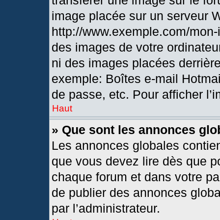
transférer une image sur le fo
image placée sur un serveur 
http://www.exemple.com/mon-i
des images de votre ordinateur
ni des images placées derrièr
exemple: Boîtes e-mail Hotmai
de passe, etc. Pour afficher l’
Haut
» Que sont les annonces glo
Les annonces globales contien
que vous devez lire dès que po
chaque forum et dans votre pann
de publier des annonces globa
par l’administrateur.