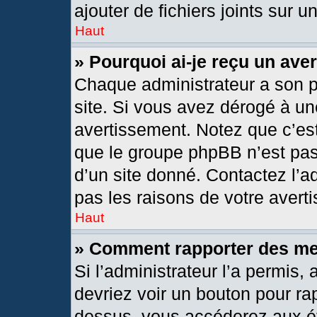
ajouter de fichiers joints sur u
Haut
» Pourquoi ai-je reçu un ave
Chaque administrateur a son 
site. Si vous avez dérogé à un
avertissement. Notez que c’est 
que le groupe phpBB n’est pas
d’un site donné. Contactez l’
pas les raisons de votre avert
Haut
» Comment rapporter des m
Si l’administrateur l’a permis,
devriez voir un bouton pour ra
dessus, vous accéderez aux ét