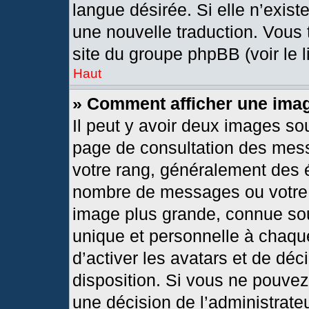
langue désirée. Si elle n’exist
une nouvelle traduction. Vous 
site du groupe phpBB (voir le 
Haut
» Comment afficher une im
Il peut y avoir deux images so
page de consultation des mes
votre rang, généralement des é
nombre de messages ou votre s
image plus grande, connue so
unique et personnelle à chaque 
d’activer les avatars et de déc
disposition. Si vous ne pouvez 
une décision de l’administrate