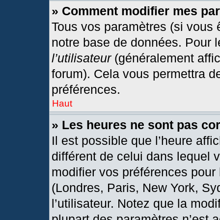
» Comment modifier mes pa
Tous vos paramètres (si vous ê
notre base de données. Pour les
l’utilisateur
(généralement affic
forum). Cela vous permettra d
préférences.
Haut
» Les heures ne sont pas cor
Il est possible que l’heure affi
différent de celui dans lequel
modifier vos préférences pour 
(Londres, Paris, New York, Sy
l’utilisateur. Notez que la mod
plupart des paramètres n’est a