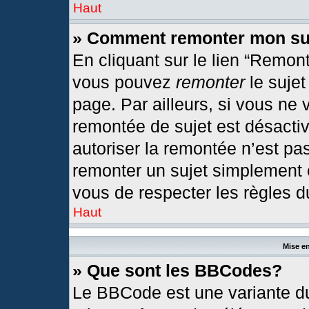
Haut
» Comment remonter mon su
En cliquant sur le lien “Remont
vous pouvez
remonter
le sujet
page. Par ailleurs, si vous ne 
remontée de sujet est désactiv
autoriser la remontée n’est pas
remonter un sujet simplement
vous de respecter les règles du
Haut
Mise en
» Que sont les BBCodes?
Le BBCode est une variante du