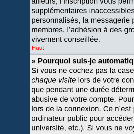
ailleurs, l’inscription vous per
supplémentaires inaccessibles
personnalisés, la messagerie p
membres, l’adhésion à des grou
vivement conseillée.
Haut
» Pourquoi suis-je automat
Si vous ne cochez pas la cas
chaque visite
lors de votre co
que pendant une durée détermi
abusive de votre compte. Pour
lors de la connexion. Ce n’est
ordinateur public pour accéder
université, etc.). Si vous ne v