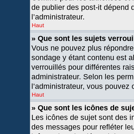
de publier des post-it dépend 
l’administrateur.
Haut
» Que sont les sujets verroui
Vous ne pouvez plus répondre d
sondage y étant contenu est al
verrouillés pour différentes r
administrateur. Selon les per
l’administrateur, vous pouvez o
Haut
» Que sont les icônes de suj
Les icônes de sujet sont des 
des messages pour refléter leur