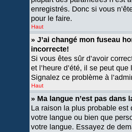
enregistrés. Donc si vous n’êt
pour le faire.
Haut
» J’ai changé mon fuseau hor
incorrecte!
Si vous êtes sûr d’avoir corre
et l’heure d’été, il se peut que
Signalez ce problème à l’admin
Haut
» Ma langue n’est pas dans la
La raison la plus probable est 
votre langue ou bien que pers
votre langue. Essayez de deman