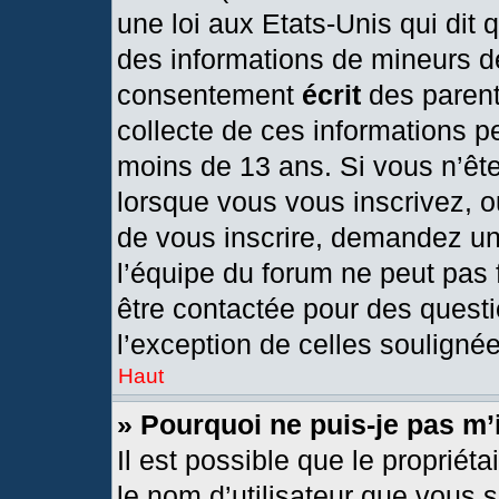
une loi aux Etats-Unis qui dit q
des informations de mineurs d
consentement
écrit
des parents
collecte de ces informations pe
moins de 13 ans. Si vous n’ête
lorsque vous vous inscrivez, o
de vous inscrire, demandez un
l’équipe du forum ne peut pas f
être contactée pour des questi
l’exception de celles souligné
Haut
» Pourquoi ne puis-je pas m’
Il est possible que le propriétai
le nom d’utilisateur que vous s