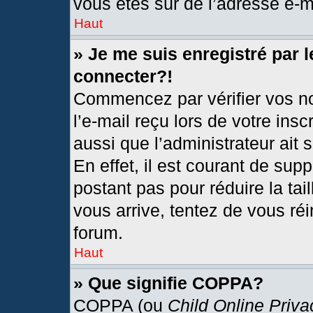
vous êtes sûr de l’adresse e-ma
Haut
» Je me suis enregistré par 
connecter?!
Commencez par vérifier vos no
l’e-mail reçu lors de votre insc
aussi que l’administrateur ait
En effet, il est courant de sup
postant pas pour réduire la tai
vous arrive, tentez de vous réi
forum.
Haut
» Que signifie COPPA?
COPPA (ou
Child Online Priva