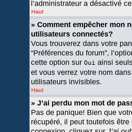
l’administrateur a désactivé cet
Haut
» Comment empêcher mon nom
utilisateurs connectés?
Vous trouverez dans votre pann
“Préférences du forum”, l’opti
cette option sur
ainsi seul
Oui
et vous verrez votre nom dans 
utilisateurs invisibles.
Haut
» J’ai perdu mon mot de pas
Pas de panique! Bien que votr
récupéré, il peut toutefois être
connexion, cliquez sur
J’ai ou