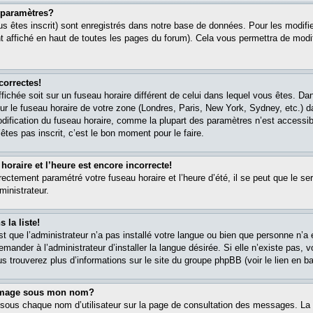
paramètres?
s êtes inscrit) sont enregistrés dans notre base de données. Pour les modifier
 affiché en haut de toutes les pages du forum). Cela vous permettra de modi
correctes!
affichée soit sur un fuseau horaire différent de celui dans lequel vous êtes. 
ur le fuseau horaire de votre zone (Londres, Paris, New York, Sydney, etc.) 
modification du fuseau horaire, comme la plupart des paramètres n’est accessib
êtes pas inscrit, c’est le bon moment pour le faire.
oraire et l’heure est encore incorrecte!
rectement paramétré votre fuseau horaire et l’heure d’été, il se peut que le ser
ministrateur.
 la liste!
est que l’administrateur n’a pas installé votre langue ou bien que personne n’
ander à l’administrateur d’installer la langue désirée. Si elle n’existe pas, v
s trouverez plus d’informations sur le site du groupe phpBB (voir le lien en b
 image sous mon nom?
 sous chaque nom d’utilisateur sur la page de consultation des messages. La