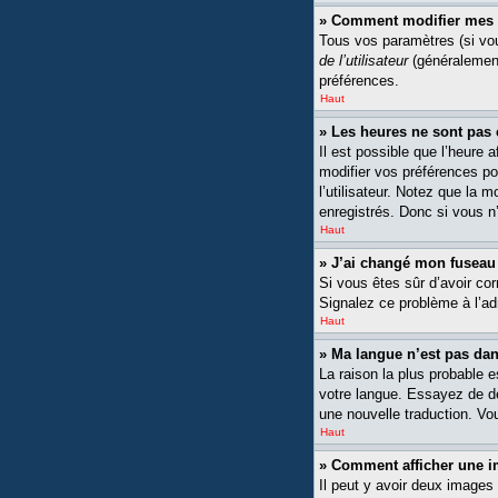
» Comment modifier mes 
Tous vos paramètres (si vou
de l’utilisateur
(généralement
préférences.
Haut
» Les heures ne sont pas 
Il est possible que l’heure 
modifier vos préférences po
l’utilisateur. Notez que la 
enregistrés. Donc si vous n’
Haut
» J’ai changé mon fuseau h
Si vous êtes sûr d’avoir cor
Signalez ce problème à l’ad
Haut
» Ma langue n’est pas dans
La raison la plus probable 
votre langue. Essayez de dem
une nouvelle traduction. Vou
Haut
» Comment afficher une
Il peut y avoir deux images