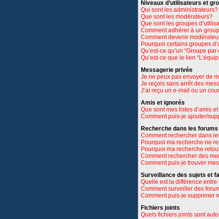
Niveaux d’utilisateurs et gr
Qui sont les administrateurs?
Que sont les modérateurs?
Que sont les groupes d’utilis
Comment adhérer à un groupe
Comment devenir modérateu
Pourquoi certains groupes d’u
Qu’est-ce qu’un “Groupe par 
Qu’est-ce que le lien “L’équi
Messagerie privée
Je ne peux pas envoyer de m
Je reçois sans arrêt des mes
J’ai reçu un e-mail ou un cour
Amis et ignorés
Que sont mes listes d’amis et
Comment puis-je ajouter/suppr
Recherche dans les forums
Comment rechercher dans le
Pourquoi ma recherche ne re
Pourquoi ma recherche retou
Comment rechercher des m
Comment puis-je trouver mes
Surveillance des sujets et f
Quelle est la différence entre 
Comment surveiller des forums
Comment puis-je supprimer m
Fichiers joints
Quels fichiers joints sont aut