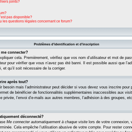
hiers joints?
rum?
n’est pas disponible?
ou les questions légales concernant ce forum?
Problèmes d’identification et d’inscription
s me connecter?
pliquer cela. Premièrement, vérifiez que vos nom d’utilisateur et mot de pass
teur pour vérifier que vous n’avez pas été banni. Il est possible aussi que l’ad
 et qu’il soit nécessaire de la corriger.
rire après tout?
r besoin mais l’administrateur peut décider si vous devez vous inscrire pour
s permet de bénéficier de fonctionnalités supplémentaires inaccessibles aux vi
 privée, l’envoi d’e-mails aux autres membres, l’adhésion à des groupes, etc. 
matiquement déconnecté?
case
Me connecter automatiquement à chaque visite
lors de votre connexion, 
rminée. Cela empêche l’utilisation abusive de votre compte. Pour rester con