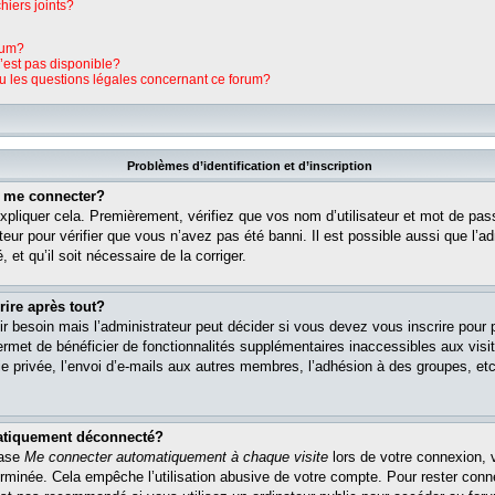
hiers joints?
rum?
n’est pas disponible?
ou les questions légales concernant ce forum?
Problèmes d’identification et d’inscription
s me connecter?
pliquer cela. Premièrement, vérifiez que vos nom d’utilisateur et mot de pass
teur pour vérifier que vous n’avez pas été banni. Il est possible aussi que l’ad
 et qu’il soit nécessaire de la corriger.
rire après tout?
r besoin mais l’administrateur peut décider si vous devez vous inscrire pour
s permet de bénéficier de fonctionnalités supplémentaires inaccessibles aux vi
 privée, l’envoi d’e-mails aux autres membres, l’adhésion à des groupes, etc. 
matiquement déconnecté?
case
Me connecter automatiquement à chaque visite
lors de votre connexion, 
rminée. Cela empêche l’utilisation abusive de votre compte. Pour rester con