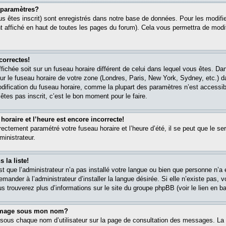
paramètres?
s êtes inscrit) sont enregistrés dans notre base de données. Pour les modifier
 affiché en haut de toutes les pages du forum). Cela vous permettra de modi
correctes!
affichée soit sur un fuseau horaire différent de celui dans lequel vous êtes. 
ur le fuseau horaire de votre zone (Londres, Paris, New York, Sydney, etc.) 
modification du fuseau horaire, comme la plupart des paramètres n’est accessib
êtes pas inscrit, c’est le bon moment pour le faire.
oraire et l’heure est encore incorrecte!
rectement paramétré votre fuseau horaire et l’heure d’été, il se peut que le ser
ministrateur.
 la liste!
est que l’administrateur n’a pas installé votre langue ou bien que personne n’
ander à l’administrateur d’installer la langue désirée. Si elle n’existe pas, v
s trouverez plus d’informations sur le site du groupe phpBB (voir le lien en b
 image sous mon nom?
 sous chaque nom d’utilisateur sur la page de consultation des messages. La