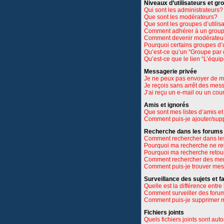
Niveaux d’utilisateurs et gr
Qui sont les administrateurs?
Que sont les modérateurs?
Que sont les groupes d’utilis
Comment adhérer à un groupe
Comment devenir modérateu
Pourquoi certains groupes d’u
Qu’est-ce qu’un “Groupe par 
Qu’est-ce que le lien “L’équi
Messagerie privée
Je ne peux pas envoyer de m
Je reçois sans arrêt des mes
J’ai reçu un e-mail ou un cour
Amis et ignorés
Que sont mes listes d’amis et
Comment puis-je ajouter/suppr
Recherche dans les forums
Comment rechercher dans le
Pourquoi ma recherche ne re
Pourquoi ma recherche retou
Comment rechercher des m
Comment puis-je trouver mes
Surveillance des sujets et f
Quelle est la différence entre 
Comment surveiller des forums
Comment puis-je supprimer m
Fichiers joints
Quels fichiers joints sont aut