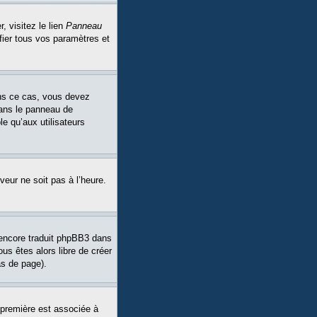
, visitez le lien
Panneau
fier tous vos paramètres et
Dans ce cas, vous devez
dans le panneau de
le qu’aux utilisateurs
veur ne soit pas à l’heure.
a encore traduit phpBB3 dans
ous êtes alors libre de créer
as de page).
 première est associée à