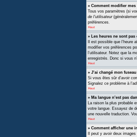
» Comment modifier mes 
Tous vos paramètres (si vou
de l’utilisateur
(généralement
préférences.
Haut
» Les heures ne sont pas 
Il est possible que l’heure 
modifier vos préférences po
l’utilisateur. Notez que la 
enregistrés. Donc si vous n’
Haut
» J’ai changé mon fuseau h
Si vous êtes sûr d’avoir cor
Signalez ce problème à l’ad
Haut
» Ma langue n’est pas dans
La raison la plus probable 
votre langue. Essayez de dem
une nouvelle traduction. Vou
Haut
» Comment afficher une
Il peut y avoir deux images