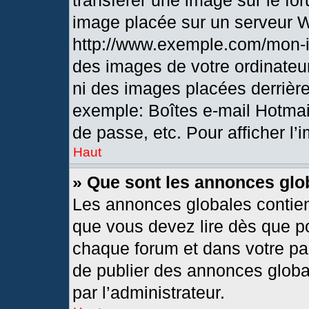
transférer une image sur le fo
image placée sur un serveur 
http://www.exemple.com/mon-i
des images de votre ordinateur
ni des images placées derrièr
exemple: Boîtes e-mail Hotmai
de passe, etc. Pour afficher l’
Haut
» Que sont les annonces glo
Les annonces globales contien
que vous devez lire dès que po
chaque forum et dans votre pann
de publier des annonces globa
par l’administrateur.