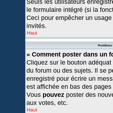
Seuls les utilisateurs enregis
le formulaire intégré (si la fonc
Ceci pour empêcher un usage ab
invités.
Haut
Problèmes 
» Comment poster dans un 
Cliquez sur le bouton adéquat
du forum ou des sujets. Il se 
enregistré pour écrire un mess
est affichée en bas des pages
Vous
pouvez
poster des nouv
aux votes, etc.
Haut