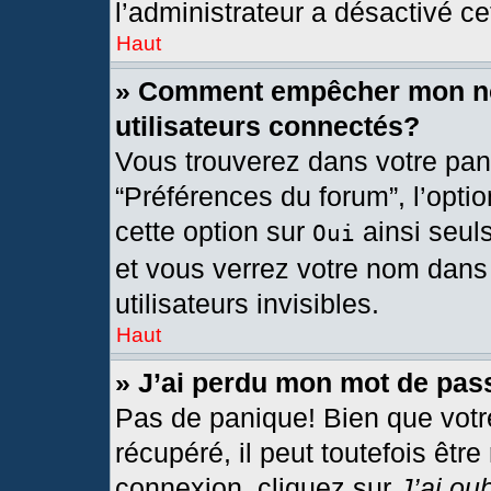
l’administrateur a désactivé cet
Haut
» Comment empêcher mon nom
utilisateurs connectés?
Vous trouverez dans votre pann
“Préférences du forum”, l’opti
cette option sur
ainsi seul
Oui
et vous verrez votre nom dans 
utilisateurs invisibles.
Haut
» J’ai perdu mon mot de pas
Pas de panique! Bien que votr
récupéré, il peut toutefois être
connexion, cliquez sur
J’ai ou