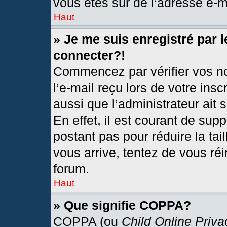
vous êtes sûr de l’adresse e-ma
Haut
» Je me suis enregistré par 
connecter?!
Commencez par vérifier vos no
l’e-mail reçu lors de votre insc
aussi que l’administrateur ait
En effet, il est courant de sup
postant pas pour réduire la tai
vous arrive, tentez de vous réi
forum.
Haut
» Que signifie COPPA?
COPPA (ou
Child Online Priva