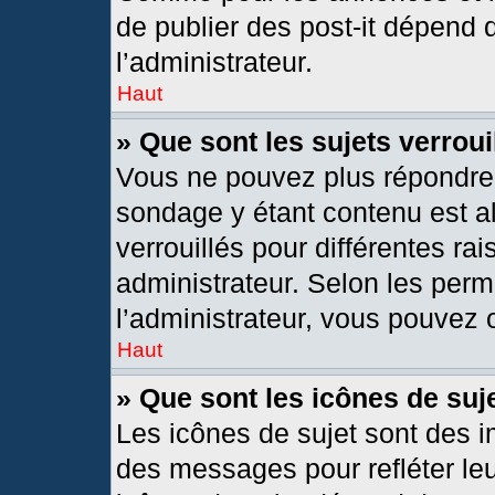
de publier des post-it dépend 
l’administrateur.
Haut
» Que sont les sujets verroui
Vous ne pouvez plus répondre d
sondage y étant contenu est al
verrouillés pour différentes r
administrateur. Selon les per
l’administrateur, vous pouvez o
Haut
» Que sont les icônes de suj
Les icônes de sujet sont des 
des messages pour refléter leur