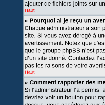
ajouter de fichiers joints sur u
Haut
» Pourquoi ai-je reçu un ave
Chaque administrateur a son 
site. Si vous avez dérogé à un
avertissement. Notez que c’est 
que le groupe phpBB n’est pas
d’un site donné. Contactez l’
pas les raisons de votre avert
Haut
» Comment rapporter des m
Si l’administrateur l’a permis,
devriez voir un bouton pour ra
dessus, vous accéderez aux ét