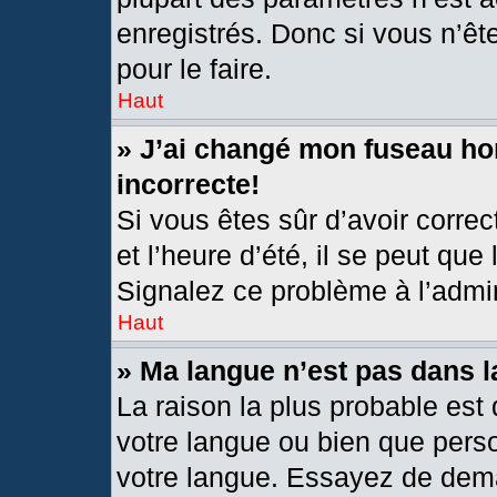
enregistrés. Donc si vous n’êt
pour le faire.
Haut
» J’ai changé mon fuseau hor
incorrecte!
Si vous êtes sûr d’avoir corre
et l’heure d’été, il se peut que
Signalez ce problème à l’admin
Haut
» Ma langue n’est pas dans la
La raison la plus probable est 
votre langue ou bien que pers
votre langue. Essayez de deman