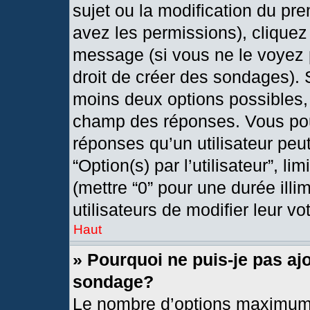
sujet ou la modification du pr
avez les permissions), cliquez
message (si vous ne le voyez 
droit de créer des sondages). 
moins deux options possibles, 
champ des réponses. Vous pou
réponses qu’un utilisateur peut
“Option(s) par l’utilisateur”, l
(mettre “0” pour une durée illi
utilisateurs de modifier leur vo
Haut
» Pourquoi ne puis-je pas aj
sondage?
Le nombre d’options maximum 