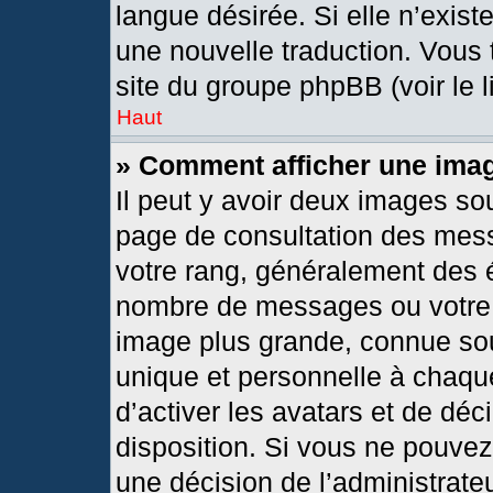
langue désirée. Si elle n’exist
une nouvelle traduction. Vous 
site du groupe phpBB (voir le 
Haut
» Comment afficher une im
Il peut y avoir deux images so
page de consultation des mes
votre rang, généralement des é
nombre de messages ou votre s
image plus grande, connue so
unique et personnelle à chaque 
d’activer les avatars et de déc
disposition. Si vous ne pouvez 
une décision de l’administrate