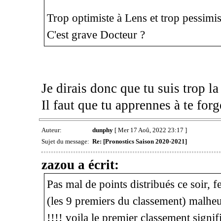
Trop optimiste à Lens et trop pessimist
C'est grave Docteur ?
Je dirais donc que tu suis trop l
Il faut que tu apprennes à te for
Auteur:
dunphy
[ Mer 17 Aoû, 2022 23:17 ]
Sujet du message:
Re: [Pronostics Saison 2020-2021]
zazou a écrit:
Pas mal de points distribués ce soir, fe
(les 9 premiers du classement) malhe
!!!! voila le premier classement signific