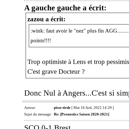
A gauche gauche a écrit:
zazou a écrit:
:wink: faut avoir le "nez" plus fin AGG.........
points!!!!
Trop optimiste à Lens et trop pessimist
C'est grave Docteur ?
Donc Nul à Angers...C'est si sim
Auteur:
pisse-tiede
[ Mar 16 Aoû, 2022 14:29 ]
Sujet du message:
Re: [Pronostics Saison 2020-2021]
SCO 0-1 Brest