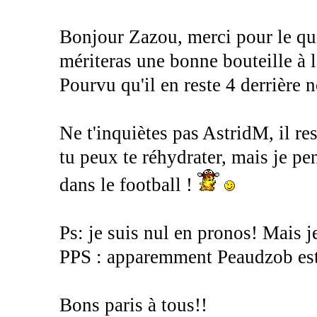
Bonjour Zazou, merci pour le qui
mériteras une bonne bouteille à l
Pourvu qu'il en reste 4 derrière 
Ne t'inquiètes pas AstridM, il re
tu peux te réhydrater, mais je pe
dans le football !
Ps: je suis nul en pronos! Mais j
PPS : apparemment Peaudzob est 
Bons paris à tous!!