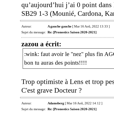
qu’aujourd’hui j’ai 0 point dans
SB29 1-3 (Mounié, Cardona, Ka
Auteur:
A gauche gauche
[ Mar 16 Aoû, 2022 13:33 ]
Sujet du message:
Re: [Pronostics Saison 2020-2021]
zazou a écrit:
:wink: faut avoir le "nez" plus fin AGG..
bon tu auras des points!!!!
Trop optimiste à Lens et trop pes
C'est grave Docteur ?
Auteur:
Adamsberg
[ Mar 16 Aoû, 2022 14:12 ]
Sujet du message:
Re: [Pronostics Saison 2020-2021]