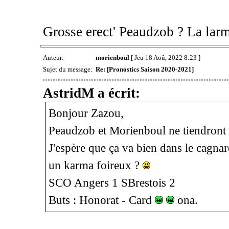
Grosse erect' Peaudzob ? La larm
Auteur:
morienboul
[ Jeu 18 Aoû, 2022 8:23 ]
Sujet du message:
Re: [Pronostics Saison 2020-2021]
AstridM a écrit:
Bonjour Zazou,
Peaudzob et Morienboul ne tiendront p
J'espère que ça va bien dans le cagna
un karma foireux ?
SCO Angers 1 SBrestois 2
Buts : Honorat - Card
ona.