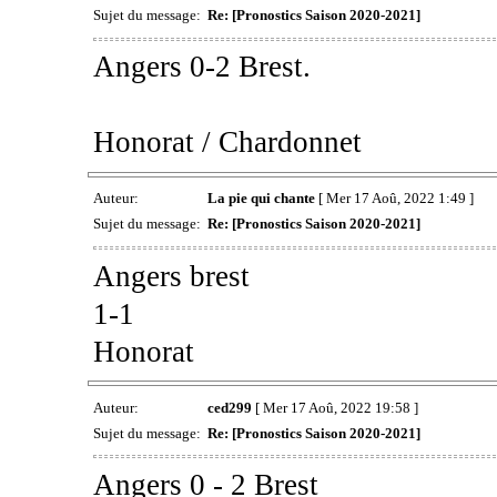
Sujet du message:
Re: [Pronostics Saison 2020-2021]
Angers 0-2 Brest.
Honorat / Chardonnet
Auteur:
La pie qui chante
[ Mer 17 Aoû, 2022 1:49 ]
Sujet du message:
Re: [Pronostics Saison 2020-2021]
Angers brest
1-1
Honorat
Auteur:
ced299
[ Mer 17 Aoû, 2022 19:58 ]
Sujet du message:
Re: [Pronostics Saison 2020-2021]
Angers 0 - 2 Brest