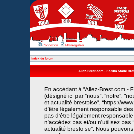
Connexion
M’enregistrer
Index du forum
Allez-Brest.com - Forum Stade Brest
En accédant à “Allez-Brest.com - F
(désigné ici par “nous”, “notre”, “n
et actualité brestoise”, “https://w
d’être légalement responsable des 
pas d’être légalement responsable 
n’accédez pas et/ou n’utilisez pas 
actualité brestoise”. Nous pouvons 