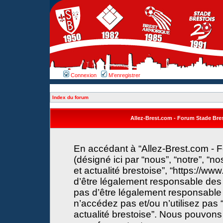
Connexion
M’enregistrer
Index du forum
Allez-Brest.com - Forum Stade Brest
En accédant à “Allez-Brest.com - F
(désigné ici par “nous”, “notre”, “n
et actualité brestoise”, “https://w
d’être légalement responsable des 
pas d’être légalement responsable 
n’accédez pas et/ou n’utilisez pas 
actualité brestoise”. Nous pouvons 