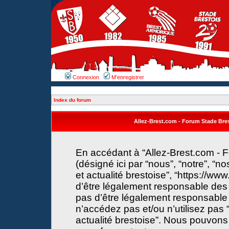
Connexion
M’enregistrer
Index du forum
Allez-Brest.com - Forum Stade Brest
En accédant à “Allez-Brest.com - F
(désigné ici par “nous”, “notre”, “n
et actualité brestoise”, “https://w
d’être légalement responsable des 
pas d’être légalement responsable 
n’accédez pas et/ou n’utilisez pas 
actualité brestoise”. Nous pouvons 