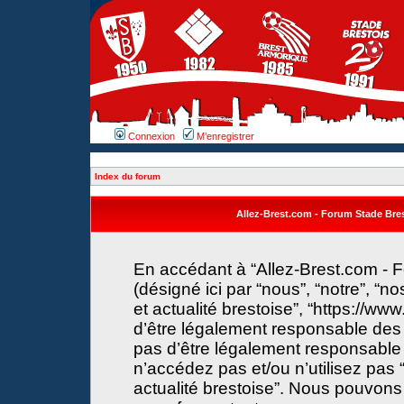
Connexion
M’enregistrer
Index du forum
Allez-Brest.com - Forum Stade Brest
En accédant à “Allez-Brest.com - F
(désigné ici par “nous”, “notre”, “n
et actualité brestoise”, “https://w
d’être légalement responsable des 
pas d’être légalement responsable 
n’accédez pas et/ou n’utilisez pas 
actualité brestoise”. Nous pouvons 