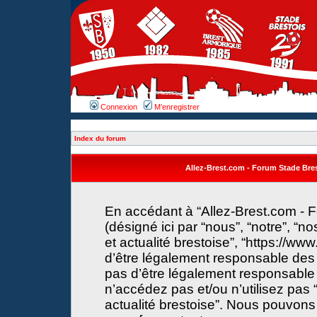
Connexion
M’enregistrer
Index du forum
Allez-Brest.com - Forum Stade Brest
En accédant à “Allez-Brest.com - F
(désigné ici par “nous”, “notre”, “n
et actualité brestoise”, “https://w
d’être légalement responsable des 
pas d’être légalement responsable 
n’accédez pas et/ou n’utilisez pas 
actualité brestoise”. Nous pouvons 