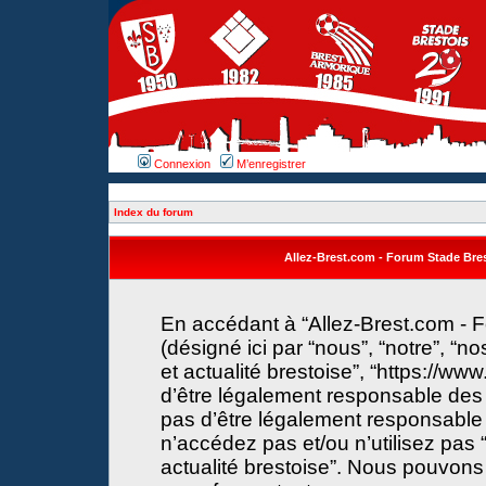
Connexion
M’enregistrer
Index du forum
Allez-Brest.com - Forum Stade Brest
En accédant à “Allez-Brest.com - F
(désigné ici par “nous”, “notre”, “n
et actualité brestoise”, “https://w
d’être légalement responsable des 
pas d’être légalement responsable 
n’accédez pas et/ou n’utilisez pas 
actualité brestoise”. Nous pouvons 