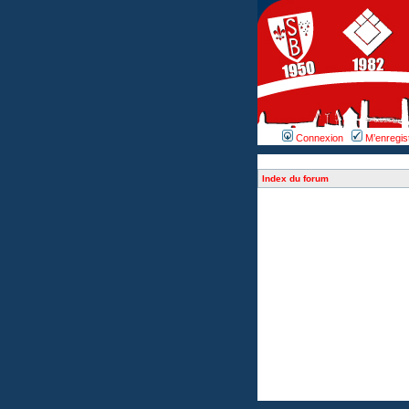
Connexion
M’enregis
Index du forum