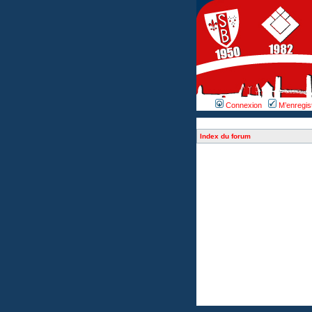
Connexion
M’enregis
Index du forum