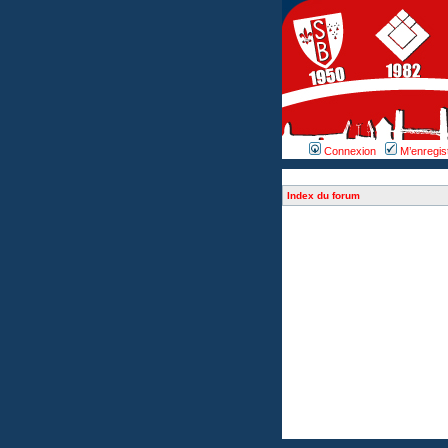
Connexion
M’enregis
Index du forum