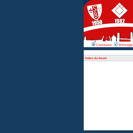
Connexion
M’enregis
Index du forum