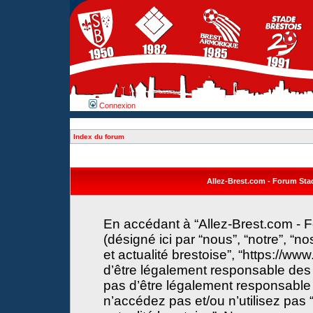
Connexion
Index du forum
Allez-Brest.com - Forum Stade
En accédant à “Allez-Brest.com - F
(désigné ici par “nous”, “notre”, “n
et actualité brestoise”, “https://w
d’être légalement responsable des 
pas d’être légalement responsable 
n’accédez pas et/ou n’utilisez pas 