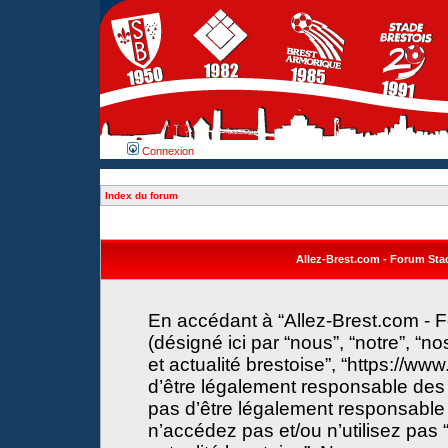
Connexion
Index du forum
Allez-Brest.com - Forum Stade
En accédant à “Allez-Brest.com - F
(désigné ici par “nous”, “notre”, “n
et actualité brestoise”, “https://w
d’être légalement responsable des 
pas d’être légalement responsable 
n’accédez pas et/ou n’utilisez pas 