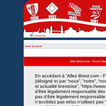
Connexion
Index du forum
Allez-Brest.com - Forum Stade
En accédant à “Allez-Brest.com - F
(désigné ici par “nous”, “notre”, “n
et actualité brestoise”, “https://w
d’être légalement responsable des 
pas d’être légalement responsable 
n’accédez pas et/ou n’utilisez pas 