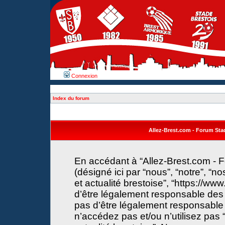
Connexion
Index du forum
Allez-Brest.com - Forum Stade
En accédant à “Allez-Brest.com - F
(désigné ici par “nous”, “notre”, “n
et actualité brestoise”, “https://w
d’être légalement responsable des 
pas d’être légalement responsable 
n’accédez pas et/ou n’utilisez pas 