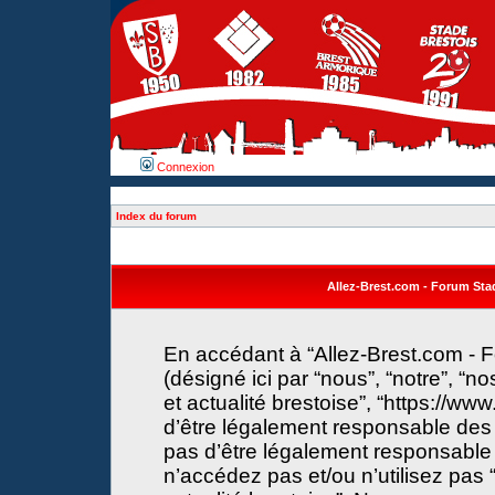
Connexion
Index du forum
Allez-Brest.com - Forum Stade
En accédant à “Allez-Brest.com - F
(désigné ici par “nous”, “notre”, “n
et actualité brestoise”, “https://w
d’être légalement responsable des 
pas d’être légalement responsable 
n’accédez pas et/ou n’utilisez pas 