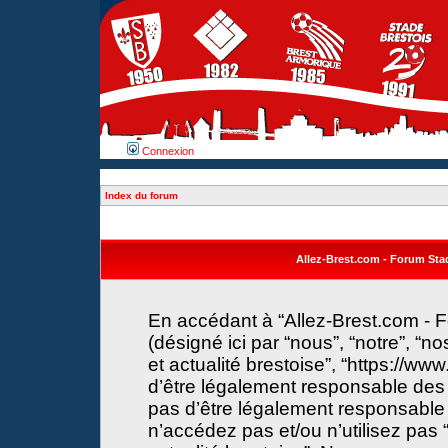
Connexion
Index du forum
Allez-Brest.com - Forum Stade
En accédant à “Allez-Brest.com - F
(désigné ici par “nous”, “notre”, “n
et actualité brestoise”, “https://w
d’être légalement responsable des 
pas d’être légalement responsable 
n’accédez pas et/ou n’utilisez pas 