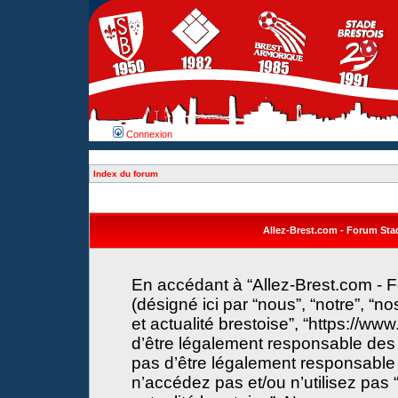
Connexion
Index du forum
Allez-Brest.com - Forum Stade
En accédant à “Allez-Brest.com - F
(désigné ici par “nous”, “notre”, “n
et actualité brestoise”, “https://w
d’être légalement responsable des 
pas d’être légalement responsable 
n’accédez pas et/ou n’utilisez pas 