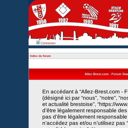
Connexion
Index du forum
Allez-Brest.com - Forum Stade
En accédant à “Allez-Brest.com - F
(désigné ici par “nous”, “notre”, “n
et actualité brestoise”, “https://w
d’être légalement responsable des 
pas d’être légalement responsable 
n’accédez pas et/ou n’utilisez pas 