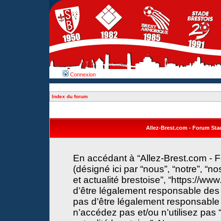
Connexion
Index du forum
Allez-Brest.com - Forum Stade
En accédant à “Allez-Brest.com - F
(désigné ici par “nous”, “notre”, “n
et actualité brestoise”, “https://w
d’être légalement responsable des 
pas d’être légalement responsable 
n’accédez pas et/ou n’utilisez pas 