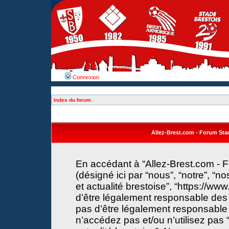
Connexion
Index du forum
Allez-Brest.com - Forum Stade
En accédant à “Allez-Brest.com - F
(désigné ici par “nous”, “notre”, “n
et actualité brestoise”, “https://w
d’être légalement responsable des 
pas d’être légalement responsable 
n’accédez pas et/ou n’utilisez pas 