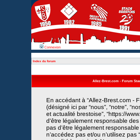
Connexion
Index du forum
Allez-Brest.com - Forum Stade
En accédant à “Allez-Brest.com - F
(désigné ici par “nous”, “notre”, “n
et actualité brestoise”, “https://w
d’être légalement responsable des 
pas d’être légalement responsable 
n’accédez pas et/ou n’utilisez pas 