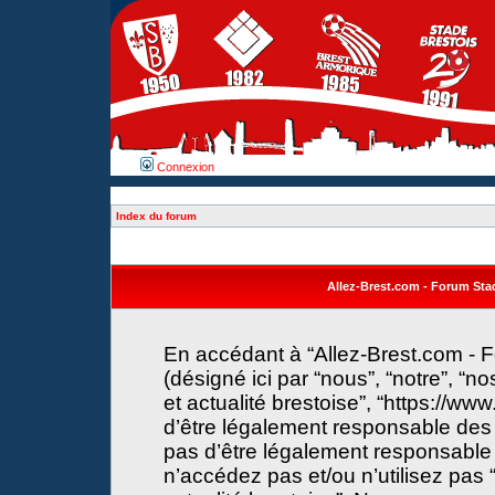
Connexion
Index du forum
Allez-Brest.com - Forum Stade
En accédant à “Allez-Brest.com - F
(désigné ici par “nous”, “notre”, “n
et actualité brestoise”, “https://w
d’être légalement responsable des 
pas d’être légalement responsable 
n’accédez pas et/ou n’utilisez pas 