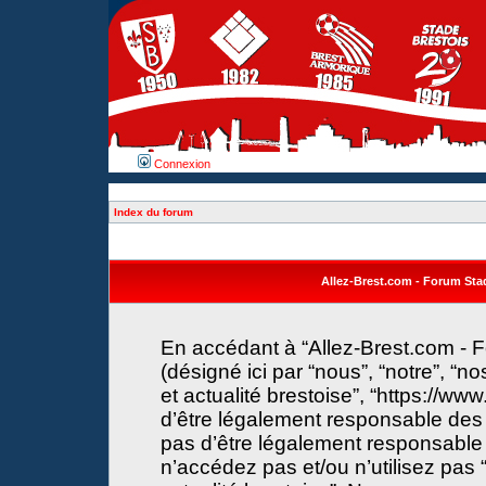
Connexion
Index du forum
Allez-Brest.com - Forum Stade
En accédant à “Allez-Brest.com - F
(désigné ici par “nous”, “notre”, “n
et actualité brestoise”, “https://w
d’être légalement responsable des 
pas d’être légalement responsable 
n’accédez pas et/ou n’utilisez pas 