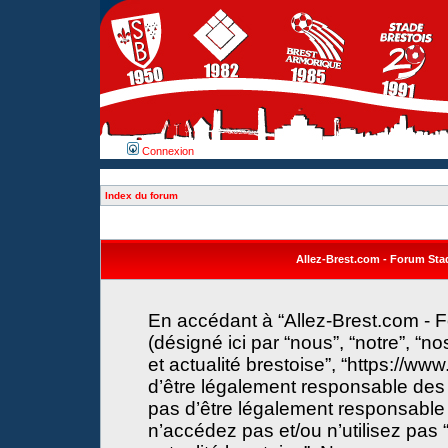
Connexion
Index du forum
Allez-Brest.com - Forum Stade
En accédant à “Allez-Brest.com - F
(désigné ici par “nous”, “notre”, “n
et actualité brestoise”, “https://w
d’être légalement responsable des 
pas d’être légalement responsable 
n’accédez pas et/ou n’utilisez pas 