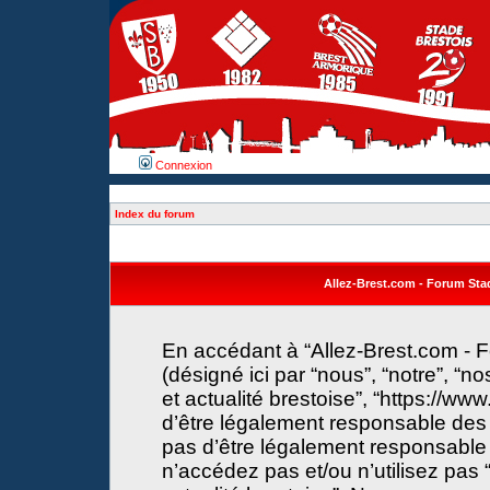
Connexion
Index du forum
Allez-Brest.com - Forum Stade
En accédant à “Allez-Brest.com - F
(désigné ici par “nous”, “notre”, “n
et actualité brestoise”, “https://w
d’être légalement responsable des 
pas d’être légalement responsable 
n’accédez pas et/ou n’utilisez pas 