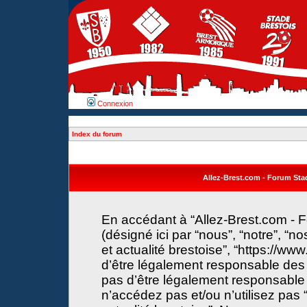
Connexion
Index du forum
Allez-Brest.com - Forum Stade
En accédant à “Allez-Brest.com - F
(désigné ici par “nous”, “notre”, “n
et actualité brestoise”, “https://w
d’être légalement responsable des 
pas d’être légalement responsable 
n’accédez pas et/ou n’utilisez pas 