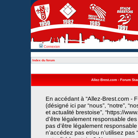
Connexion
Index du forum
Allez-Brest.com - Forum Stade
En accédant à “Allez-Brest.com - F
(désigné ici par “nous”, “notre”, “n
et actualité brestoise”, “https://w
d’être légalement responsable des 
pas d’être légalement responsable 
n’accédez pas et/ou n’utilisez pas 