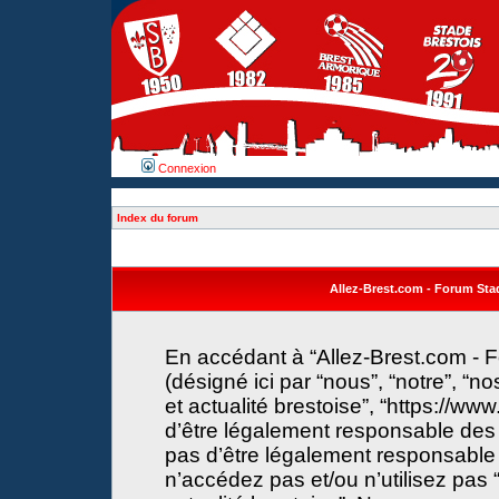
Connexion
Index du forum
Allez-Brest.com - Forum Stade
En accédant à “Allez-Brest.com - F
(désigné ici par “nous”, “notre”, “n
et actualité brestoise”, “https://w
d’être légalement responsable des 
pas d’être légalement responsable 
n’accédez pas et/ou n’utilisez pas 