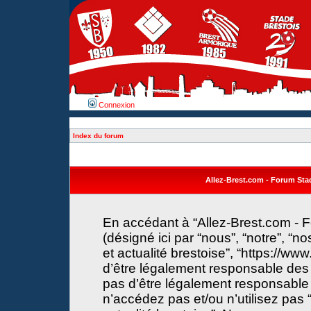
Connexion
Index du forum
Allez-Brest.com - Forum Stade
En accédant à “Allez-Brest.com - F
(désigné ici par “nous”, “notre”, “n
et actualité brestoise”, “https://w
d’être légalement responsable des 
pas d’être légalement responsable 
n’accédez pas et/ou n’utilisez pas 