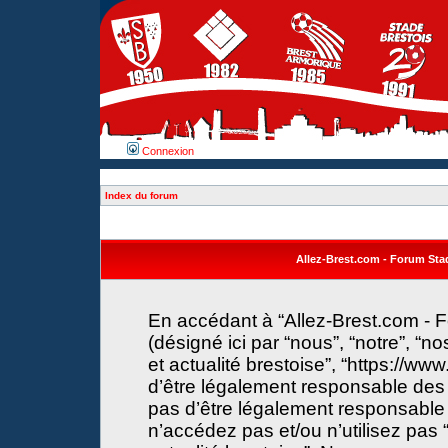
Connexion
Index du forum
Allez-Brest.com - Forum Stade
En accédant à “Allez-Brest.com - F
(désigné ici par “nous”, “notre”, “n
et actualité brestoise”, “https://w
d’être légalement responsable des 
pas d’être légalement responsable 
n’accédez pas et/ou n’utilisez pas 