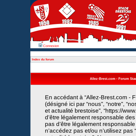
Connexion
Index du forum
Allez-Brest.com - Forum Stade
En accédant à “Allez-Brest.com - F
(désigné ici par “nous”, “notre”, “n
et actualité brestoise”, “https://w
d’être légalement responsable des 
pas d’être légalement responsable 
n’accédez pas et/ou n’utilisez pas 