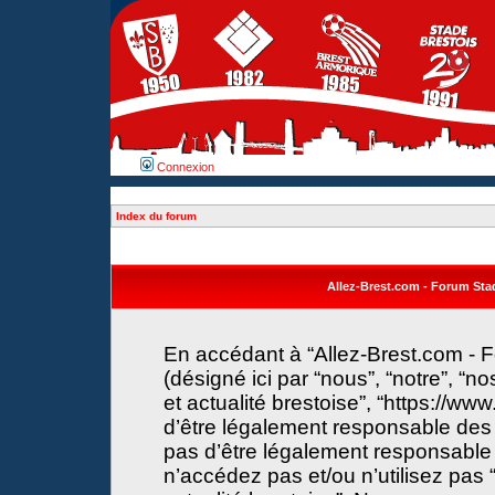
Connexion
Index du forum
Allez-Brest.com - Forum Stade
En accédant à “Allez-Brest.com - F
(désigné ici par “nous”, “notre”, “n
et actualité brestoise”, “https://w
d’être légalement responsable des 
pas d’être légalement responsable 
n’accédez pas et/ou n’utilisez pas 